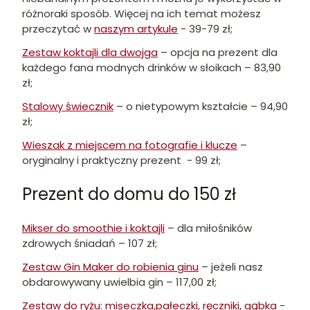
różnoraki sposób. Więcej na ich temat możesz
przeczytać w
naszym artykule
- 39-79 zł;
Zestaw koktajli dla dwojga
– opcja na prezent dla
każdego fana modnych drinków w słoikach – 83,90
zł;
Stalowy świecznik
– o nietypowym kształcie – 94,90
zł;
Wieszak z miejscem na fotografie i klucze
–
oryginalny i praktyczny prezent - 99 zł;
Prezent do domu do 150 zł
Mikser do smoothie i koktajli
– dla miłośników
zdrowych śniadań – 107 zł;
Zestaw Gin Maker do robienia ginu
– jeżeli nasz
obdarowywany uwielbia gin – 117,00 zł;
Zestaw do ryżu: miseczka,pałeczki, ręczniki, gąbka
-