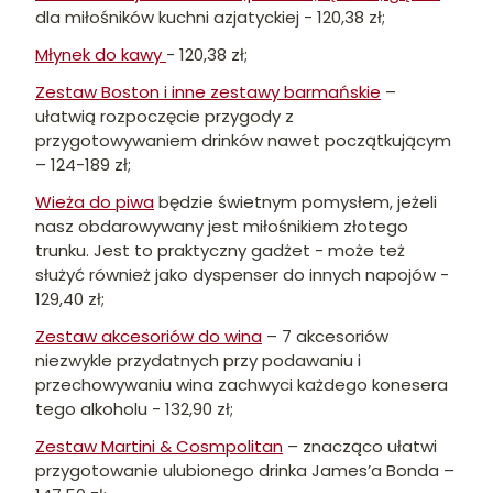
dla miłośników kuchni azjatyckiej - 120,38 zł;
Młynek do kawy
- 120,38 zł;
Zestaw Boston i inne zestawy barmańskie
–
ułatwią rozpoczęcie przygody z
przygotowywaniem drinków nawet początkującym
– 124-189 zł;
Wieża do piwa
będzie świetnym pomysłem, jeżeli
nasz obdarowywany jest miłośnikiem złotego
trunku. Jest to praktyczny gadżet - może też
służyć również jako dyspenser do innych napojów -
129,40 zł;
Zestaw akcesoriów do wina
– 7 akcesoriów
niezwykle przydatnych przy podawaniu i
przechowywaniu wina zachwyci każdego konesera
tego alkoholu - 132,90 zł;
Zestaw Martini & Cosmpolitan
– znacząco ułatwi
przygotowanie ulubionego drinka James’a Bonda –