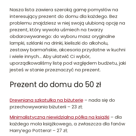
Nasza lista zawiera szeroką gamę pomysłów na
interesujący prezent do domu dla każdego. Bez
problemu znajdziesz w niej swoją ulubioną opcję na
prezent, który wywoła uśmiech na twarzy
obdarowywanego: do wyboru masz oryginalne
lampki, szklanki na drinki, kieliszki do alkoholu,
zestawy barmańskie, akcesoria przydatne w kuchni
i wiele innych... Aby ułatwić Ci wybór,
uporządkowaliśmy listę pod względem budżetu, jaki
jesteś w stanie przeznaczyć na prezent.
Prezent do domu do 50 zł
Drewniana szkatułka na biżuterię
– nada się do
przechowywania biżuterii – 23 zł;
Minimalistyczna niewidzialna półka na książki
– dla
każdego mola książkowego, a zwłaszcza dla fanów
Harry’ego Pottera! – 27 zł;