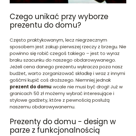
Czego unikać przy wyborze
prezentu do domu?
Często praktykowanym, lecz niegrzecznym
sposobem jest zakup pierwszej rzeczy z brzegu. Nie
powinno się robić czegoś takiego – jest to wyraz
braku szacunku do naszego obdarowywanego.
Jeżeli cena danego prezentu wykracza poza nasz
budżet, warto zorganizować składkę i wraz z innymi
gośćmi kupić coś droższego. Niemniej jednak
prezent do domu
wcale nie musi być drogi! Już w
granicach 50 zł możemy wybrać interesujące i
stylowe gadżety, które z pewnością posłużą
naszemu obdarowywanemu.
Prezenty do domu - design w
parze z funkcjonalnością