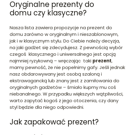
Oryginalne prezenty do
domu czy klasyczne?
Nasza lista zawiera propozycje na prezent do
domu zarówno w oryginalnym i nieszablonowym,
jak i w klasycznym stylu. Do Ciebie należy decyzja,
na jaki gadżet się zdecydujesz. Z pewnością wybór
czegoś klasycznego i uniwersalnego jest opcją
najmniej ryzykowną – wręczając taki
prezent
,
mamy pewność, że nie popełnimy gafy. Jeśli jednak
nasz obdarowywany jest osobą szaloną i
ekstrawagancką lub znany jest z zamiłowania do
oryginalnych gadżetów – śmiało kupmy mu coś
niebanalnego. W przypadku większych wątpliwości,
warto zapytać kogoś z jego otoczenia, czy dany
styl będzie dla niego odpowiedni.
Jak zapakować prezent?