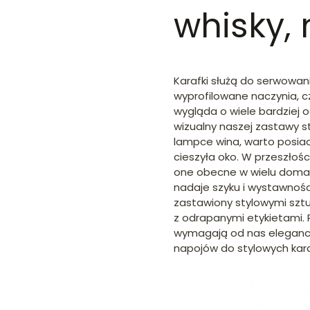
whisky, 
Karafki służą do serwowania
wyprofilowane naczynia, c
wygląda o wiele bardziej o
wizualny naszej zastawy st
lampce wina, warto posiad
cieszyła oko. W przeszłości
one obecne w wielu domach
nadaje szyku i wystawnośc
zastawiony stylowymi sztu
z odrapanymi etykietami.
wymagają od nas elegancki
napojów do stylowych kara