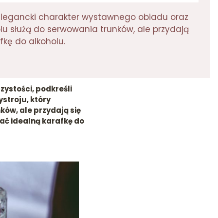
i elegancki charakter wystawnego obiadu oraz
lu służą do serwowania trunków, ale przydają
fkę do alkoholu.
zystości, podkreśli
troju, który
ków, ale przydają się
ać idealną karafkę do