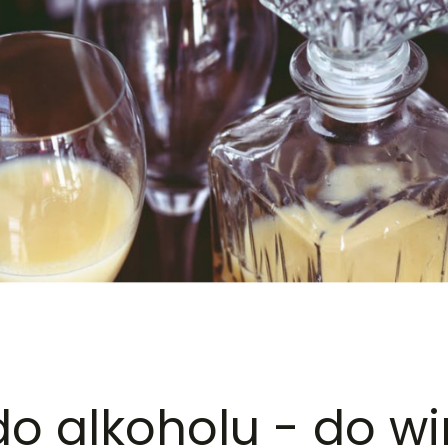
do alkoholu - do wi