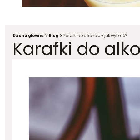
Strona główna
Blog
Karafki do alkoholu - jak wybrać?
Karafki do alk