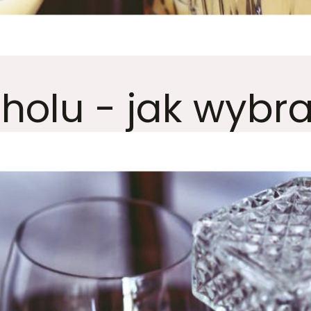
oholu - jak wybr