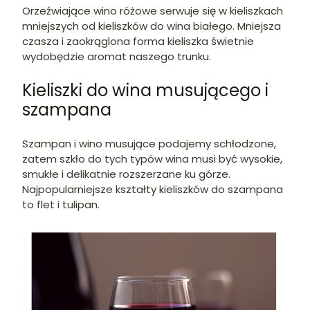
Orzeźwiające wino różowe serwuje się w kieliszkach
mniejszych od kieliszków do wina białego. Mniejsza
czasza i zaokrąglona forma kieliszka świetnie
wydobędzie aromat naszego trunku.
Kieliszki do wina musującego i
szampana
Szampan i wino musujące podajemy schłodzone,
zatem szkło do tych typów wina musi być wysokie,
smukłe i delikatnie rozszerzane ku górze.
Najpopularniejsze kształty kieliszków do szampana
to flet i tulipan.