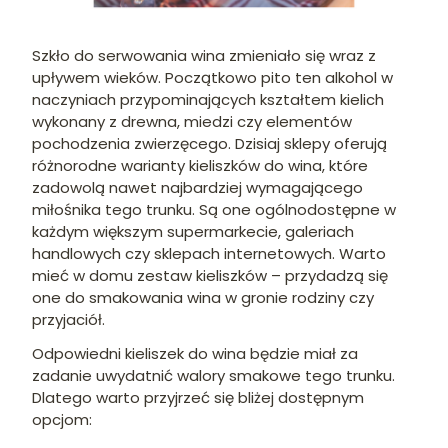
Szkło do serwowania wina zmieniało się wraz z
upływem wieków. Początkowo pito ten alkohol w
naczyniach przypominających kształtem kielich
wykonany z drewna, miedzi czy elementów
pochodzenia zwierzęcego. Dzisiaj sklepy oferują
różnorodne warianty kieliszków do wina, które
zadowolą nawet najbardziej wymagającego
miłośnika tego trunku. Są one ogólnodostępne w
każdym większym supermarkecie, galeriach
handlowych czy sklepach internetowych. Warto
mieć w domu zestaw kieliszków – przydadzą się
one do smakowania wina w gronie rodziny czy
przyjaciół.
Odpowiedni kieliszek do wina będzie miał za
zadanie uwydatnić walory smakowe tego trunku.
Dlatego warto przyjrzeć się bliżej dostępnym
opcjom: