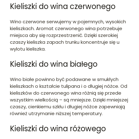
Kieliszki do wina czerwonego
Wino czerwone serwujemy w pojemnych, wysokich
kieliszkach. Aromat czerwonego wina potrzebuje
miejsca aby się rozprzestrzenić. Dzięki szerokiej
czaszy kieliszka zapach trunku koncentruje się u
wylotu kieliszka.
Kieliszki do wina białego
Wino białe powinno być podawane w smukłych
kieliszkach o kształcie tulipana i o długiej nóżce. Od
kieliszków do czerwonego wina różnią się przede
wszystkim wielkością – są mniejsze. Dzięki mniejszej
czaszy, cienkiemu szkłu i długiej nóżce zapewniają
również utrzymanie niższej temperatury.
Kieliszki do wina różowego