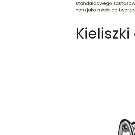
standardowego zastosowani
nam jako miarki do tworze
Kieliszk