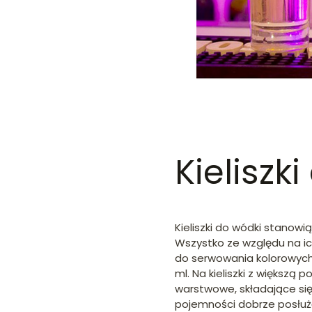
Kieliszki
Kieliszki do wódki stano
Wszystko ze względu na ich
do serwowania kolorowych, 
ml. Na kieliszki z większ
warstwowe, składające się z
pojemności dobrze posłuż