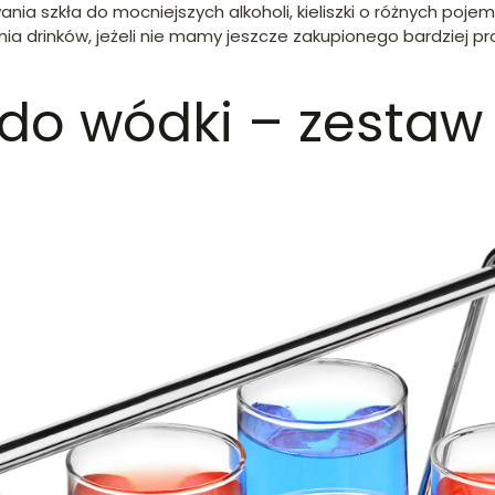
a szkła do mocniejszych alkoholi, kieliszki o różnych poj
nia drinków, jeżeli nie mamy jeszcze zakupionego bardziej p
i do wódki – zestaw