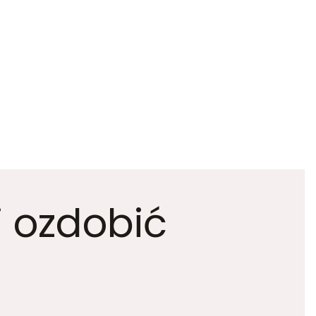
i ozdobić