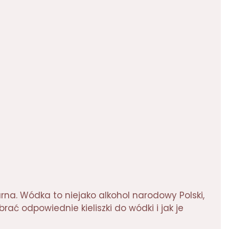
na. Wódka to niejako alkohol narodowy Polski,
brać odpowiednie kieliszki do wódki i jak je