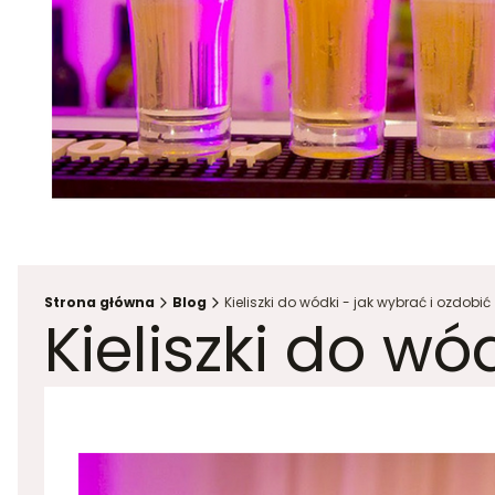
Strona główna
Blog
Kieliszki do wódki - jak wybrać i ozdobić
Kieliszki do wó