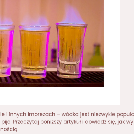
 i innych imprezach – wódka jest niezwykle popular
je. Przeczytaj poniższy artykuł i dowiedz się, jak wy
mnością.