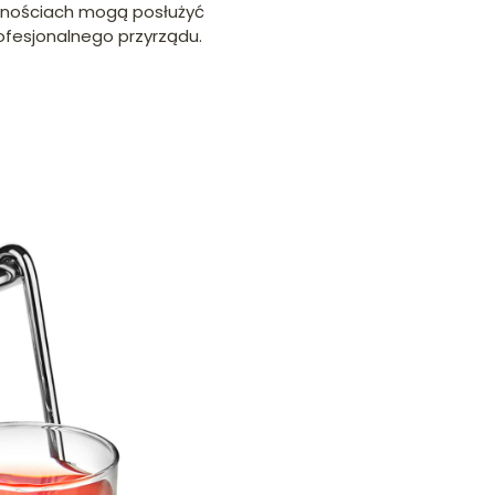
emnościach mogą posłużyć
rofesjonalnego przyrządu.