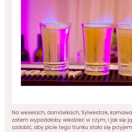
Na weselach, domówkach, Sylwestrze, karnawale
zatem wypadałoby wiedzieć w czym, i jak się ją pi
ozdobić, aby picie tego trunku stało się przyje