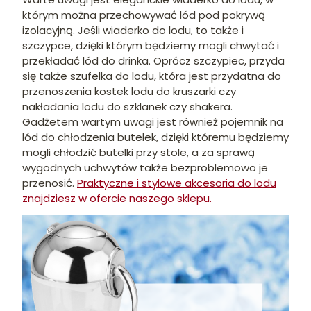
którym można przechowywać lód pod pokrywą
izolacyjną. Jeśli wiaderko do lodu, to także i
szczypce, dzięki którym będziemy mogli chwytać i
przekładać lód do drinka. Oprócz szczypiec, przyda
się także szufelka do lodu, która jest przydatna do
przenoszenia kostek lodu do kruszarki czy
nakładania lodu do szklanek czy shakera.
Gadżetem wartym uwagi jest również pojemnik na
lód do chłodzenia butelek, dzięki któremu będziemy
mogli chłodzić butelki przy stole, a za sprawą
wygodnych uchwytów także bezproblemowo je
przenosić.
Praktyczne i stylowe akcesoria do lodu
znajdziesz w ofercie naszego sklepu.