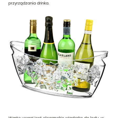
przyrządzania drinka.
Warte uwagi jest eleganckie wiaderko do lodu, w