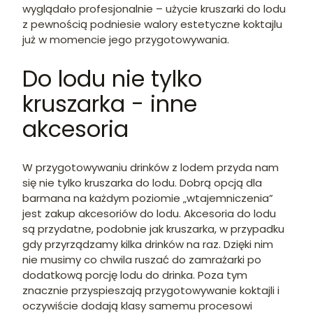
wyglądało profesjonalnie – użycie kruszarki do lodu
z pewnością podniesie walory estetyczne koktajlu
już w momencie jego przygotowywania.
Do lodu nie tylko
kruszarka - inne
akcesoria
W przygotowywaniu drinków z lodem przyda nam
się nie tylko kruszarka do lodu. Dobrą opcją dla
barmana na każdym poziomie „wtajemniczenia”
jest zakup akcesoriów do lodu. Akcesoria do lodu
są przydatne, podobnie jak kruszarka, w przypadku
gdy przyrządzamy kilka drinków na raz. Dzięki nim
nie musimy co chwila ruszać do zamrażarki po
dodatkową porcję lodu do drinka. Poza tym
znacznie przyspieszają przygotowywanie koktajli i
oczywiście dodają klasy samemu procesowi