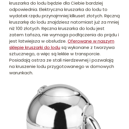
kruszarka do lodu będzie dla Ciebie bardziej
odpowiednia. Elektryczna kruszarka do lodu to
wydatek rzędu przynajmniej kilkuset złotych. Ręczną
kruszarkę do lodu znajdziesz natomiast już za mniej
niż 100 złotych. Ręczna kruszarka do lodu jest
zatem tańsza, nie wymaga podłączenia do prądu i
jest łatwiejsza w obsłudze.
Oferowane w naszym
sklepie kruszarki do lodu
są wykonane z tworzywa
sztucznego, a więc są lekkie w transporcie.
Posiadają ostrza ze stali nierdzewnej i pozwalają
na kruszenie lodu przygotowanego w domowych
warunkach.