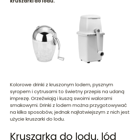
kruszarki do lodu.
Kolorowe drinki z kruszonym lodem, pysznym
syropem i cytrusami to świetny przepis na udaną
imprezę. Orzeźwiają i kuszą swoimi walorami
smakowymi. Drinki z lodem można przygotowywać
na kilka sposobów, jednak najłatwiejszym z nich jest
użycie kruszarki do lodu.
Kruszarka do lodu, lód