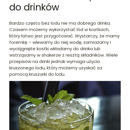
do drinków
Bardzo często bez lodu nie ma dobrego drinka.
Czasem możemy wykorzystać lód w kostkach,
który łatwo jest przygotować. Wystarczy, że mamy
foremkę – wlewamy do niej wodę, zamrażamy i
wyciągnięte kostki wkładamy do drinka lub
wstrząsamy w shakerze z resztą składników. Wiele
przepisów na drinki jednak wymaga użycia
kruszonego lodu, który możemy uzyskać za
pomocą kruszarki do lodu.