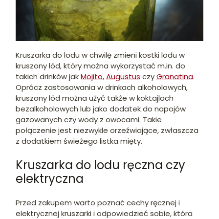
Kruszarka do lodu w chwilę zmieni kostki lodu w
kruszony lód, który można wykorzystać m.in. do
takich drinków jak
Mojito
,
Augustus
czy
Granatina
.
Oprócz zastosowania w drinkach alkoholowych,
kruszony lód można użyć także w koktajlach
bezalkoholowych lub jako dodatek do napojów
gazowanych czy wody z owocami. Takie
połączenie jest niezwykle orzeźwiające, zwłaszcza
z dodatkiem świeżego listka mięty.
Kruszarka do lodu ręczna czy
elektryczna
Przed zakupem warto poznać cechy ręcznej i
elektrycznej kruszarki i odpowiedzieć sobie, która