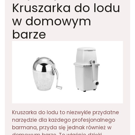
Kruszarka do lodu
w domowym
barze
Kruszarka do lodu to niezwykle przydatne
narzędzie dla każdego profesjonalnego
barmana, przyda się jednak również w