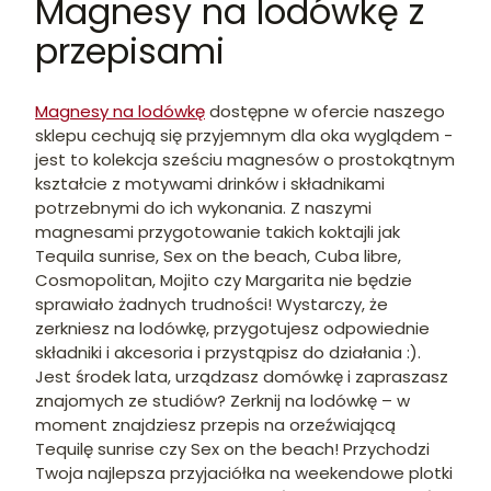
Magnesy na lodówkę z
przepisami
Magnesy na lodówkę
dostępne w ofercie naszego
sklepu cechują się przyjemnym dla oka wyglądem -
jest to kolekcja sześciu magnesów o prostokątnym
kształcie z motywami drinków i składnikami
potrzebnymi do ich wykonania. Z naszymi
magnesami przygotowanie takich koktajli jak
Tequila sunrise, Sex on the beach, Cuba libre,
Cosmopolitan, Mojito czy Margarita nie będzie
sprawiało żadnych trudności! Wystarczy, że
zerkniesz na lodówkę, przygotujesz odpowiednie
składniki i akcesoria i przystąpisz do działania :).
Jest środek lata, urządzasz domówkę i zapraszasz
znajomych ze studiów? Zerknij na lodówkę – w
moment znajdziesz przepis na orzeźwiającą
Tequilę sunrise czy Sex on the beach! Przychodzi
Twoja najlepsza przyjaciółka na weekendowe plotki