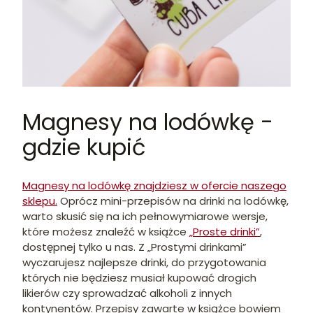
Magnesy na lodówkę -
gdzie kupić
Magnesy na lodówkę znajdziesz w ofercie naszego
sklepu.
Oprócz mini-przepisów na drinki na lodówkę,
warto skusić się na ich pełnowymiarowe wersje,
które możesz znaleźć w książce
„Proste drinki”
,
dostępnej tylko u nas. Z „Prostymi drinkami”
wyczarujesz najlepsze drinki, do przygotowania
których nie będziesz musiał kupować drogich
likierów czy sprowadzać alkoholi z innych
kontynentów. Przepisy zawarte w książce bowiem