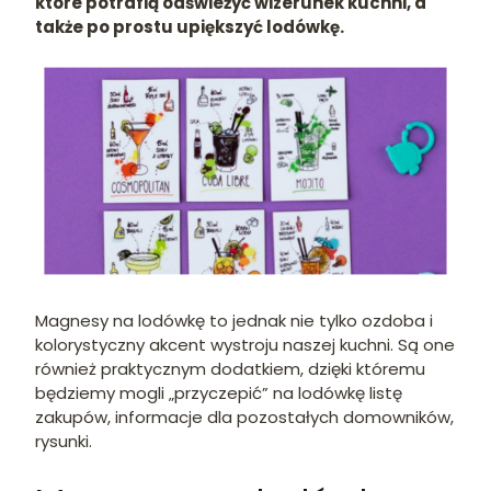
które potrafią odświeżyć wizerunek kuchni, a
także po prostu upiększyć lodówkę.
Magnesy na lodówkę to jednak nie tylko ozdoba i
kolorystyczny akcent wystroju naszej kuchni. Są one
również praktycznym dodatkiem, dzięki któremu
będziemy mogli „przyczepić” na lodówkę listę
zakupów, informacje dla pozostałych domowników,
rysunki.