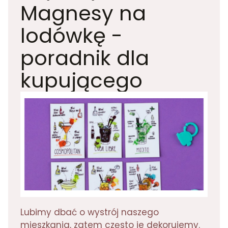
Magnesy na
lodówkę -
poradnik dla
kupującego
Lubimy dbać o wystrój naszego
mieszkania, zatem często je dekorujemy.