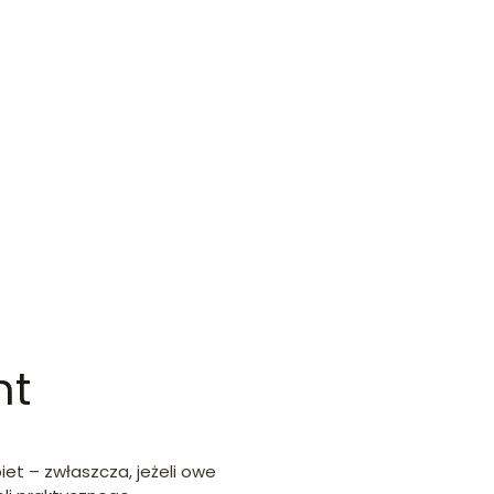
nt
iet – zwłaszcza, jeżeli owe