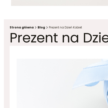
Strona główna
Blog
Prezent na Dzień Kobiet
Prezent na Dzi