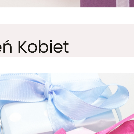
eń Kobiet