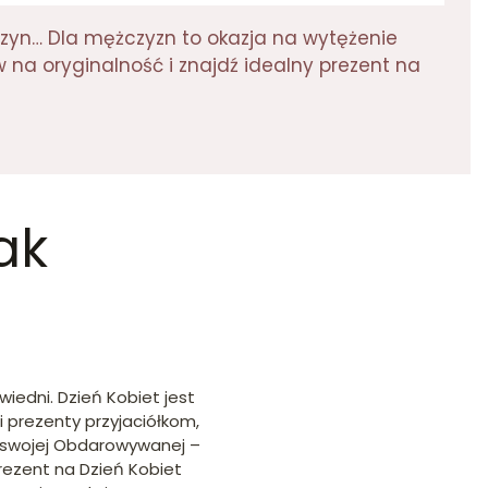
ewczyn… Dla mężczyzn to okazja na wytężenie
 na oryginalność i znajdź idealny prezent na
ak
iedni. Dzień Kobiet jest
i prezenty przyjaciółkom,
l swojej Obdarowywanej –
rezent na Dzień Kobiet