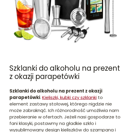
Szklanki do alkoholu na prezent
z okazji parapetówki
Szklanki do alkoholu na prezent z okazji
parapetówki
.
Kieliszki, kubki czy szklanki
to
element zastawy stołowej, którego nigdzie nie
może zabraknąć. Ich różnorodność umożliwia nam
przebieranie w ofertach. Jeżeli nasi gospodarze to
fani klasyki, postawmy na gładkie szkło i
wysublimowany design kieliszków do szampana i