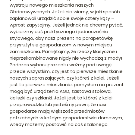
wystroju nowego mieszkania naszych
Obdarowywanych. Jeżeli nie wiemy, w jaki sposób
zaplanowali urządzić sobie swoje cztery kąty –
wprost zapytajmy. Jeżeli jednak nie chcemy pytać,
wybierzmy coś praktycznego i jednocześnie
stylowego, aby nasz prezent na parapetówkę
przysłużył się gospodarzom w nowym miejscu
zamieszkania. Pamiętajmy, że rzeczy klasyczne i
nieprzekombinowane nigdy nie wychodzą z mody!
Podczas wyboru prezentu weźmy pod uwagę
przede wszystkim, czy jest to pierwsze mieszkanie
naszych zapraszających, czy któreś z kolei. Jeżeli
jest to pierwsze mieszkanie, pomysłem na prezent
mogą być urządzenia AGD, zastawa stołowa,
kieliszki czy szklanki. Jeżeli jest to któraś z kolei
przeprowadzka lub jesteśmy pewni, że nasi
gospodarze mają większość przedmiotów
potrzebnych w każdym gospodarstwie domowym,
wtedy możemy postawić na coś szalonego.