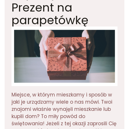
Prezent na
parapetówkę
Miejsce, w którym mieszkamy i sposób w
jaki je urządzamy wiele o nas mówi. Twoi
znajomi właśnie wynajęli mieszkanie lub
kupili dom? To miły powód do
świętowania! Jeżeli z tej okazji zaprosili Cię