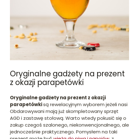
Oryginalne gadżety na prezent
z okazji parapetówki
Oryginalne gadżety na prezent z okazji
parapetówki
są rewelacyjnym wyborem jeżeli nasi
Obdarowywani mają już skompletowany sprzęt
AGD i zastawę stołową. Warto wtedy pokusić się o
zakup czegoś szalonego, niekonwencjonalnego, ale
jednocześnie praktycznego. Pomysłem na taki
prezent może być
wieża do piwa i napojów
, z