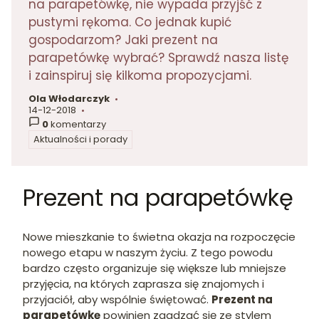
na parapetówkę, nie wypada przyjść z
pustymi rękoma. Co jednak kupić
gospodarzom? Jaki prezent na
parapetówkę wybrać? Sprawdź nasza listę
i zainspiruj się kilkoma propozycjami.
Ola Włodarczyk
autor:
14-12-2018
dodano:
0
komentarzy
Aktualności i porady
w kategorii
Prezent na parapetówkę
Nowe mieszkanie to świetna okazja na rozpoczęcie
nowego etapu w naszym życiu. Z tego powodu
bardzo często organizuje się większe lub mniejsze
przyjęcia, na których zaprasza się znajomych i
przyjaciół, aby wspólnie świętować.
P
rezent na
parapetówkę
powinien zgadzać się ze stylem