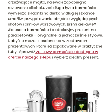
orzeźwiające mojito, nalewaki zapobiegną
rozlewaniu alkoholu, zaś długa łyżka barmańska
wymiesza składniki na drinka w długiej szklance i
umożliwi przygotowanie obłędnie wyglądających
shotów i drinków warstwowych. Brzmi ciekawie?
Akcesoria barmańskie to atrakcyjny prezent na
parapetówkę – oryginalne, a jednocześnie stylowe.
Nabyć je możesz osobno lub w zestawach
prezentowych, które są zapakowane w praktyczne
tuby. Sprawdź
zestawy barmańskie dostępne w
ofercie naszego sklepu
i wybierz idealny prezent.