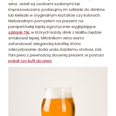
wina. Jeżeli są osobami szalonymi lub
imprezowiczami, podarujmy im szklanki do drinków
lub kieliszki w oryginalnym kształcie czy kolorach.
Niebanalnym pomysłem na prezent na
parapetówkę będą egzotycznie wyglądające
szklanki Tiki
, w których każdy drink z Malibu będzie
smakował lepiej. Miłośnikom wina warto
zafundować elegancką karafkę, która
zdecydowanie doda uroku każdemu stołowi, zaś
fani piwa z pewnością docenią prezent w postaci
pokali czy kufli do piwa
.