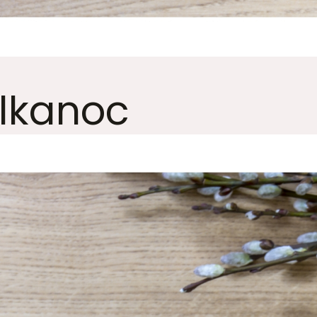
elkanoc