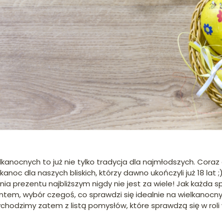
anocnych to już nie tylko tradycja dla najmłodszych. Coraz
noc dla naszych bliskich, którzy dawno ukończyli już 18 lat ;)
nia prezentu najbliższym nigdy nie jest za wiele! Jak każda
em, wybór czegoś, co sprawdzi się idealnie na wielkanocn
ychodzimy zatem z listą pomysłów, które sprawdzą się w rol