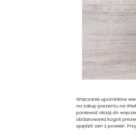
Wręczanie upominków wielk
na zakup prezentu na Wielka
ponieważ okazji do wręcze
obdarowania kogoś prezent
spędzić sen z powiek! Prz