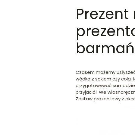
Prezent
prezent
barmań
Czasem możemy usłyszeć, 
wódka z sokiem czy colą. 
przygotowywać samodzieln
przyjaciół. We własnorę
Zestaw prezentowy z akce