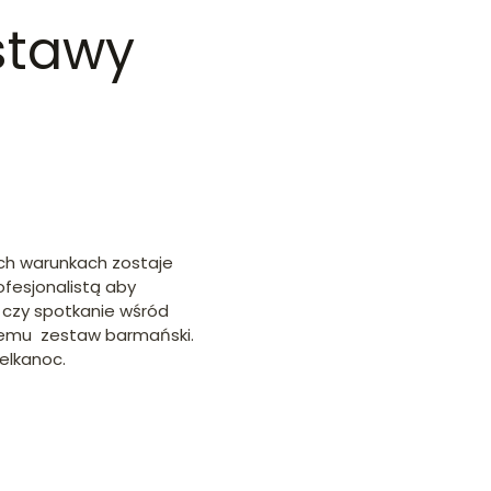
stawy
ch warunkach zostaje
fesjonalistą aby
 czy spotkanie wśród
nemu zestaw barmański.
elkanoc.