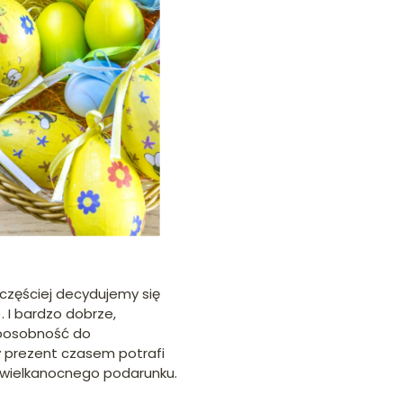
 częściej decydujemy się
. I bardzo dobrze,
 sposobność do
y prezent czasem potrafi
i wielkanocnego podarunku.