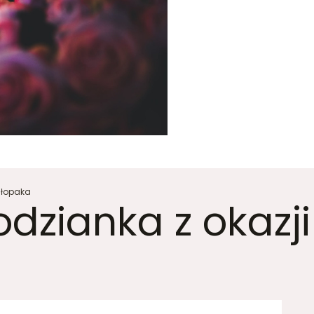
hłopaka
dzianka z okazji