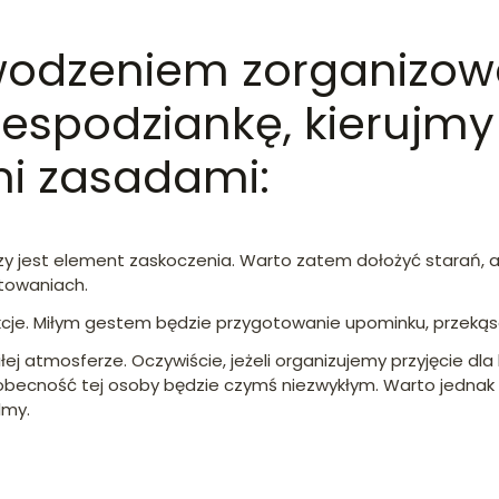
wodzeniem zorganizo
espodziankę, kierujmy 
mi zasadami:
szy jest element zaskoczenia. Warto zatem dołożyć starań, a
towaniach.
akcje. Miłym gestem będzie przygotowanie upominku, przekąs
łej atmosferze. Oczywiście, jeżeli organizujemy przyjęcie dla k
obecność tej osoby będzie czymś niezwykłym. Warto jednak
lmy.