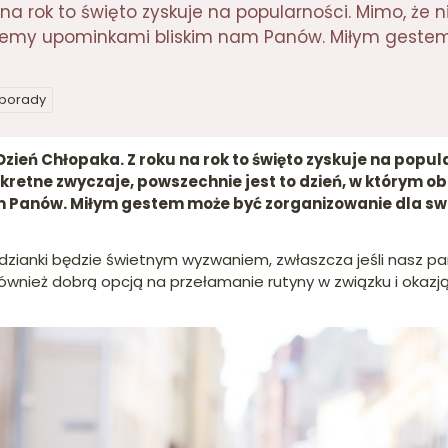
na rok to święto zyskuje na popularności. Mimo, że n
ujemy upominkami bliskim nam Panów. Miłym geste
 porady
zień Chłopaka. Z roku na rok to święto zyskuje na popula
onkretne zwyczaje, powszechnie jest to dzień, w którym
 Panów. Miłym gestem może być zorganizowanie dla s
dzianki będzie świetnym wyzwaniem, zwłaszcza jeśli nasz par
również dobrą opcją na przełamanie rutyny w związku i okaz