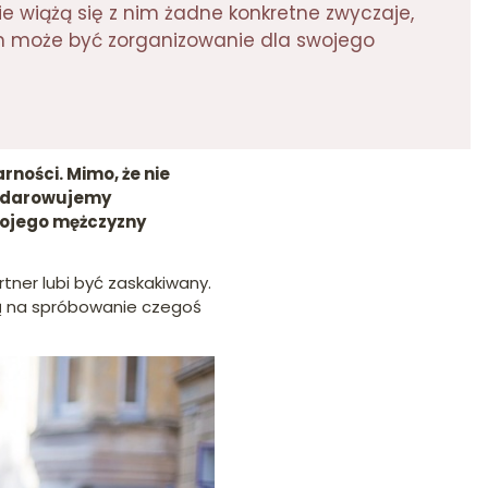
ie wiążą się z nim żadne konkretne zwyczaje,
m może być zorganizowanie dla swojego
rności. Mimo, że nie
 obdarowujemy
wojego mężczyzny
tner lubi być zaskakiwany.
ją na spróbowanie czegoś