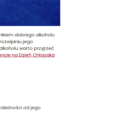
nikiem dobrego alkoholu
ozwijaniu jego
alkoholu warto przyjrzeć
encie na Dzień Chłopaka
ależności od jego