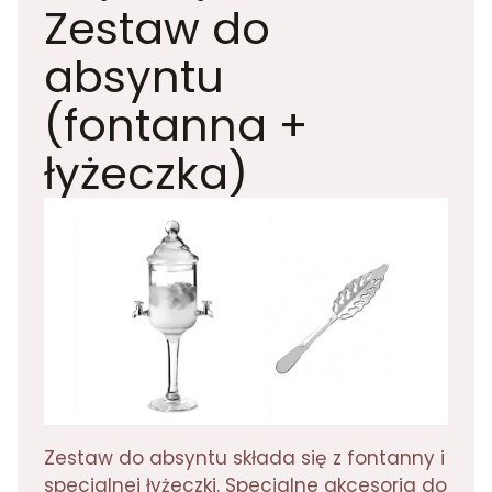
Zestaw do
absyntu
(fontanna +
łyżeczka)
Zestaw do absyntu składa się z fontanny i
specjalnej łyżeczki. Specjalne akcesoria do