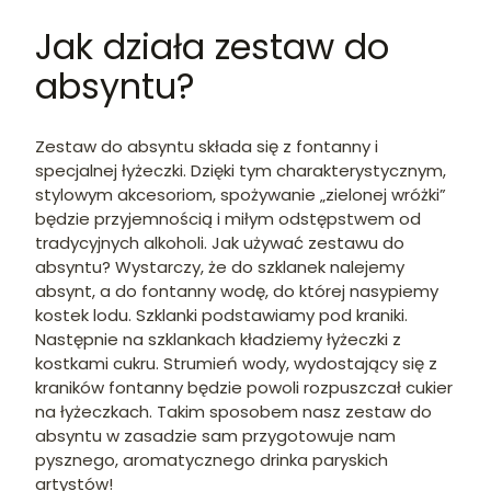
Jak działa zestaw do
absyntu?
Zestaw do absyntu składa się z fontanny i
specjalnej łyżeczki. Dzięki tym charakterystycznym,
stylowym akcesoriom, spożywanie „zielonej wróżki”
będzie przyjemnością i miłym odstępstwem od
tradycyjnych alkoholi. Jak używać zestawu do
absyntu? Wystarczy, że do szklanek nalejemy
absynt, a do fontanny wodę, do której nasypiemy
kostek lodu. Szklanki podstawiamy pod kraniki.
Następnie na szklankach kładziemy łyżeczki z
kostkami cukru. Strumień wody, wydostający się z
kraników fontanny będzie powoli rozpuszczał cukier
na łyżeczkach. Takim sposobem nasz zestaw do
absyntu w zasadzie sam przygotowuje nam
pysznego, aromatycznego drinka paryskich
artystów!