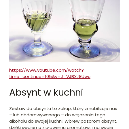
https://www.youtube.com/watch?
time_continue=105&v=J_VJBXJ8Uwc
Absynt w kuchni
Zestaw do absyntu to zakup, który zmobilizuje nas
– lub obdarowywanego – do włączenia tego
alkoholu do swojej kuchni. Wbrew pozorom absynt,
dzięki swojemu ziołowemu aromatowi, ma swoje