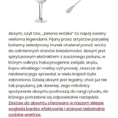
Absynt, czyli tzw, „zielona wróżka” to napój owiany
wieloma legendami. Pijany przez artystów paryskiej
bohemy seledynowy trunek otwierał ponoć wrota
do odmiennych stanów świadomości. Absynt jest
spirytusowym ekstraktem z suszonego piołunu, w
którym odkryto halucynogenne związki, anyżu,
kopru włoskiego i melisy cytrynowej. Jeszcze do
niedawna jego sprzedaż w wielu krajach była
zabroniona. Dzisiaj absynt jest legalny, choć już nie
tak popularny, jak dawniej. Jego miłośnicy
spożywanie absyntu podnoszą do rangi rytuału, do
którego potrzebne są odpowiednie narzędzia.
Zestaw do absyntu oferowany w naszym sklepie
wygląda bardzo efektownie i stanowi niebanalną
ozdobę wnętrza.