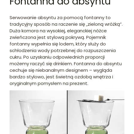
Fontanna do absyntu
Serwowanie absyntu za pomocą fontanny to
tradycyjny sposób na raczenie się „zieloną wróżką”.
Duża komora na wysokiej, eleganckiej nóżce
zwieńczona jest stylową pokrywą. Pojemnik
fontanny wypełnia się lodem, który służy do
schłodzenia wody potrzebnej do rozpuszczenia
cukru. Po uzyskaniu odpowiednich proporcji
możemy raczyć się drinkiem. Fontanna do absyntu
cechuje się niebanalnym designem – wygląda
bardzo stylowo, jest świetną ozdobą wnętrza i
oryginalnym pomysłem na prezent.