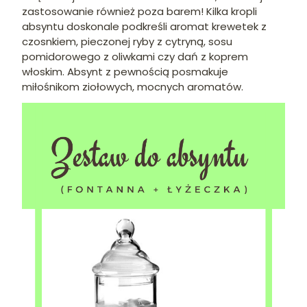
zastosowanie również poza barem! Kilka kropli
absyntu doskonale podkreśli aromat krewetek z
czosnkiem, pieczonej ryby z cytryną, sosu
pomidorowego z oliwkami czy dań z koprem
włoskim. Absynt z pewnością posmakuje
miłośnikom ziołowych, mocnych aromatów.