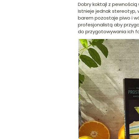
Dobry koktajl z pewnością
Istnieje jednak stereotyp,
barem pozostaje piwo i wó
profesjonalistą aby przyg
do przygotowywania ich f