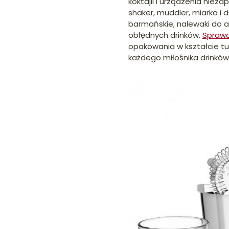
koktajli i urządzenia niez
shaker, muddler, miarka i
barmańskie, nalewaki do a
obłędnych drinków.
Sprawdź
opakowania w kształcie tu
każdego miłośnika drinków 