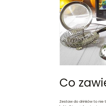
Co zawi
Zestaw do drinków to nie t