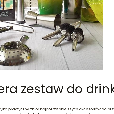
era zestaw do drin
ylko praktyczny zbiór najpotrzebniejszych akcesoriów do prz