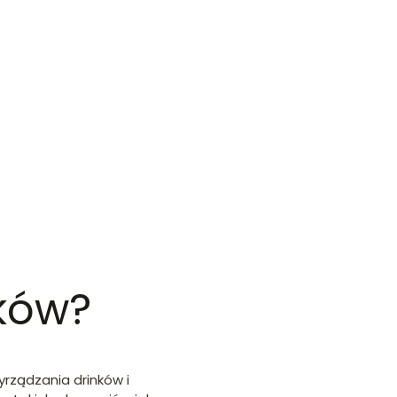
ków?
yrządzania drinków i