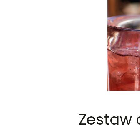
Zestaw 