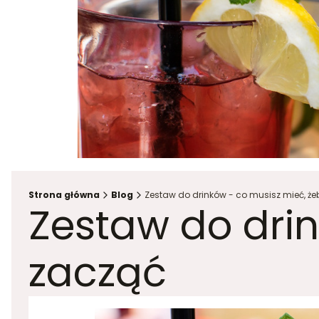
Strona główna
Blog
Zestaw do drinków - co musisz mieć, że
Zestaw do drin
zacząć