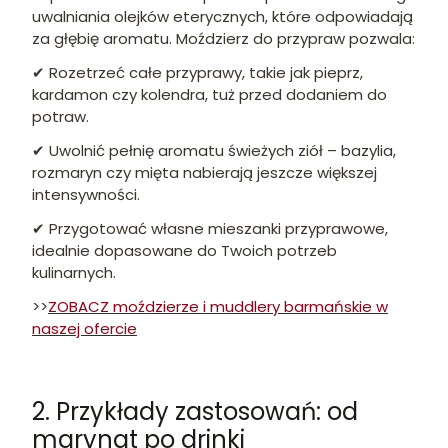
uwalniania olejków eterycznych, które odpowiadają
za głębię aromatu. Moździerz do przypraw pozwala:
✔ Rozetrzeć całe przyprawy, takie jak pieprz,
kardamon czy kolendra, tuż przed dodaniem do
potraw.
✔ Uwolnić pełnię aromatu świeżych ziół – bazylia,
rozmaryn czy mięta nabierają jeszcze większej
intensywności.
✔ Przygotować własne mieszanki przyprawowe,
idealnie dopasowane do Twoich potrzeb
kulinarnych.
>>
ZOBACZ moździerze i muddlery barmańskie w
naszej ofercie
2. Przykłady zastosowań: od
marynat po drinki