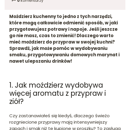
0
komentarzy
w kategorii
Moździerz kuchenny to jedno z tych narzędzi,
które mogą całkowicie odmienić sposób, w jaki
przygotowujesz potrawy i napoje. Jeśli jeszcze
go nie masz, czas to zmienić! Dlaczego warto
mieć moździerz do przypraw w swojej kuchni?
Sprawdź, jak może pomóc w wydobywaniu
smaku, przygotowywaniu domowych marynat i
nawet ulepszaniu drinków!
1. Jak moździerz wydobywa
więcej aromatu z przypraw i
ziół?
Czy zastanawiałeś się kiedyś, dlaczego świeżo
rozgniecione przyprawy mają intensywniejszy
zapach i smak niż te kupione w proszku? To zasługa