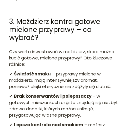
3. Moździerz kontra gotowe
mielone przyprawy – co
wybrać?
Czy warto inwestować w moździerz, skoro można
kupić gotowe, mielone przyprawy? Oto kluczowe
różnice:
✔
Świeżość smaku
– przyprawy mielone w
moździerzu mają intensywniejszy aromat,
ponieważ olejki eteryczne nie zdążyły się ulotnić.
✔
Brak konserwantów i polepszaczy
– w
gotowych mieszankach często znajdują się niezbyt
zdrowe dodatki, których można uniknąć,
przygotowując własne przyprawy.
✔
Lepsza kontrola nad smakiem
– możesz