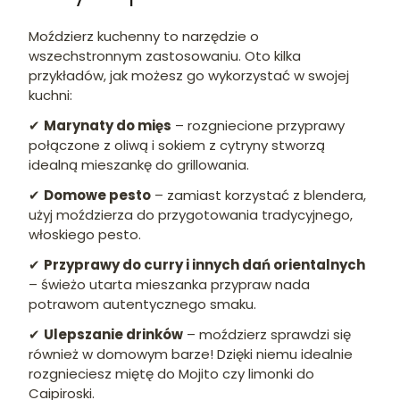
Moździerz kuchenny to narzędzie o
wszechstronnym zastosowaniu. Oto kilka
przykładów, jak możesz go wykorzystać w swojej
kuchni:
✔
Marynaty do mięs
– rozgniecione przyprawy
połączone z oliwą i sokiem z cytryny stworzą
idealną mieszankę do grillowania.
✔
Domowe pesto
– zamiast korzystać z blendera,
użyj moździerza do przygotowania tradycyjnego,
włoskiego pesto.
✔
Przyprawy do curry i innych dań orientalnych
– świeżo utarta mieszanka przypraw nada
potrawom autentycznego smaku.
✔
Ulepszanie drinków
– moździerz sprawdzi się
również w domowym barze! Dzięki niemu idealnie
rozgnieciesz miętę do Mojito czy limonki do
Caipiroski.