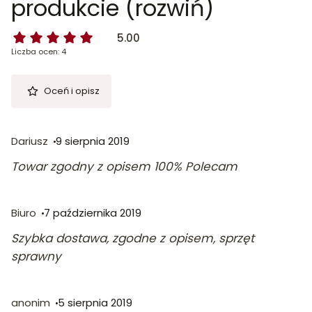
produkcie (rozwiń)
5.00
Liczba ocen: 4
Oceń i opisz
Dariusz
9 sierpnia 2019
Towar zgodny z opisem 100% Polecam
Biuro
7 października 2019
Szybka dostawa, zgodne z opisem, sprzęt
sprawny
anonim
5 sierpnia 2019