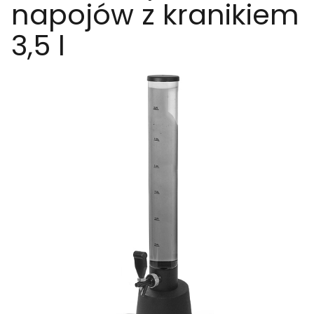
napojów z kranikiem
3,5 l