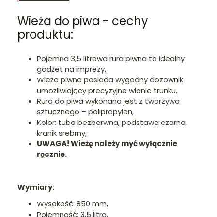
Wieża do piwa - cechy
produktu:
Pojemna 3,5 litrowa rura piwna to idealny
gadżet na imprezy,
Wieża piwna posiada wygodny dozownik
umożliwiający precyzyjne wlanie trunku,
Rura do piwa wykonana jest z tworzywa
sztucznego – polipropylen,
Kolor: tuba bezbarwna, podstawa czarna,
kranik srebrny,
UWAGA! Wieżę należy myć wyłącznie
ręcznie.
Wymiary:
Wysokość: 850 mm,
Pojemność: 3,5 litra,