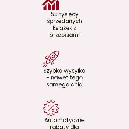
55 tysięcy
sprzedanych
książek z
przepisami
Szybka wysyłka
- nawet tego
samego dnia
Automatyczne
rabaty dla