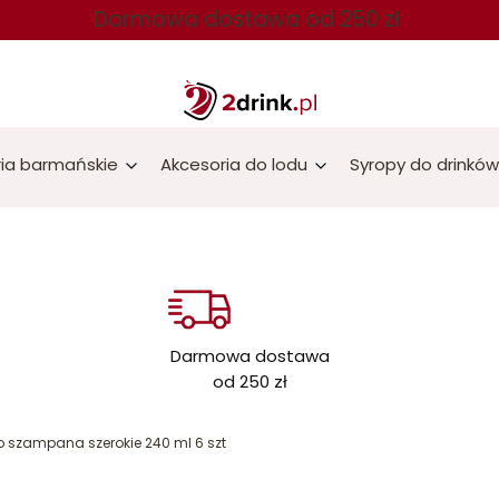
Darmowa dostawa od 250 zł
ia barmańskie
Akcesoria do lodu
Syropy do drinków
Darmowa dostawa
od 250 zł
 do szampana szerokie 240 ml 6 szt