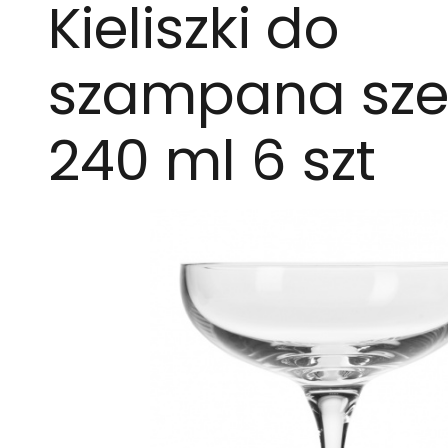
Kieliszki do
szampana sze
240 ml 6 szt