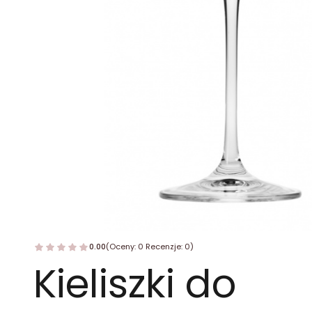
0.00
(Oceny: 0 Recenzje: 0)
Kieliszki do