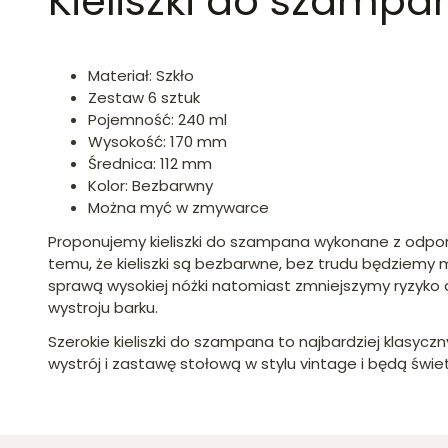
Kieliszki do szampa
Materiał: Szkło
Zestaw 6 sztuk
Pojemność: 240 ml
Wysokość: 170 mm
Średnica: 112 mm
Kolor: Bezbarwny
Można myć w zmywarce
Proponujemy kieliszki do szampana wykonane z odporn
temu, że kieliszki są bezbarwne, bez trudu będziemy
sprawą wysokiej nóżki natomiast zmniejszymy ryzyko
wystroju barku.
Szerokie kieliszki do szampana to najbardziej klasycz
wystrój i zastawę stołową w stylu vintage i będą św