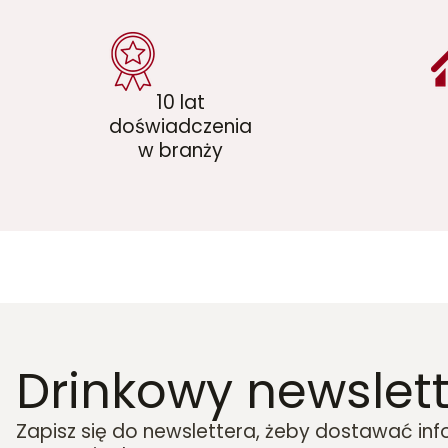
10 lat
doświadczenia
w branży
Drinkowy newslett
Zapisz się do newslettera, żeby dostawać in