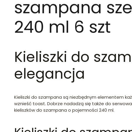
szampana sze
240 ml 6 szt
Kieliszki do sza
elegancja
Kieliszki do szampana są niezbędnym elementem każde
wznieść toast. Dobrze nadadzą się także do serwowan
kieliszków do szampana o pojemności 240 ml.