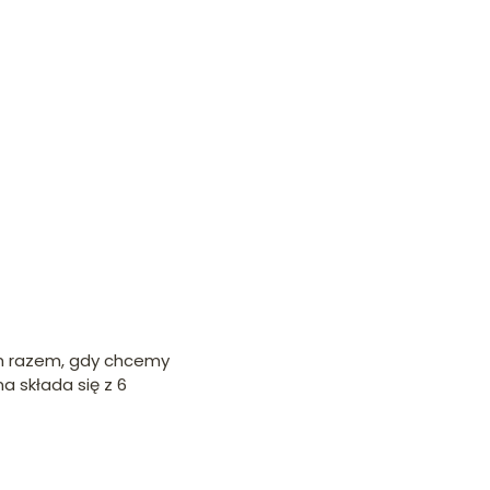
ym razem, gdy chcemy
 składa się z 6