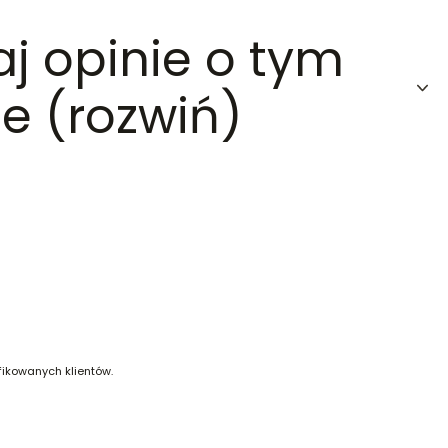
aj opinie o tym
e (rozwiń)
fikowanych klientów.