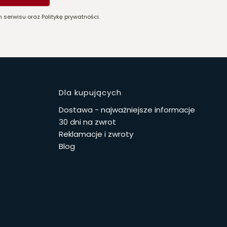
 serwisu oraz Politykę prywatności.
stopce
Dla kupujących
Dostawa - najważniejsze informacje
30 dni na zwrot
Reklamacje i zwroty
Blog