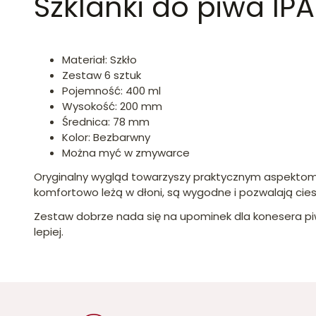
Szklanki do piwa IP
Materiał: Szkło
Zestaw 6 sztuk
Pojemność: 400 ml
Wysokość: 200 mm
Średnica: 78 mm
Kolor: Bezbarwny
Można myć w zmywarce
Oryginalny wygląd towarzyszy praktycznym aspektom s
komfortowo leżą w dłoni, są wygodne i pozwalają cies
Zestaw dobrze nada się na upominek dla konesera piwa. 
lepiej.