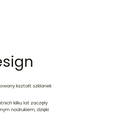
esign
mowany kształt szklanek
ich kilku lat zaczęły
nym nadrukiem, dzięki