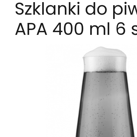
Szklanki do pi
APA 400 ml 6 s