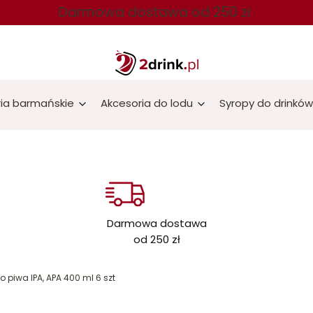
Darmowa dostawa od 250 zł
ia barmańskie
Akcesoria do lodu
Syropy do drinków
Darmowa dostawa
od 250 zł
o piwa IPA, APA 400 ml 6 szt