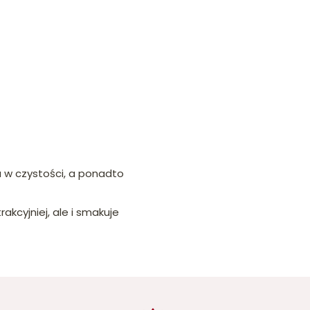
a w czystości, a ponadto
akcyjniej, ale i smakuje