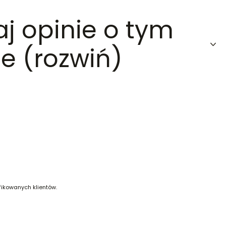
aj opinie o tym
e (rozwiń)
fikowanych klientów.