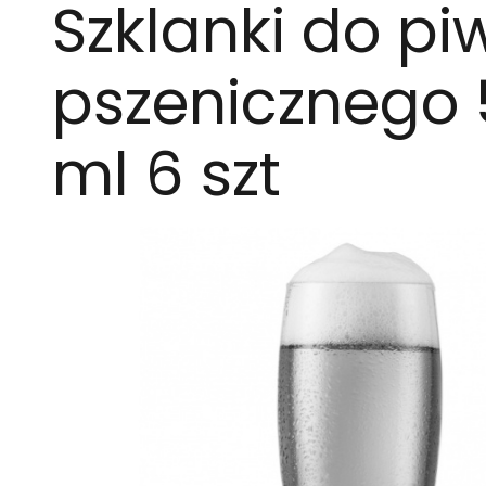
Szklanki do pi
pszenicznego
ml 6 szt