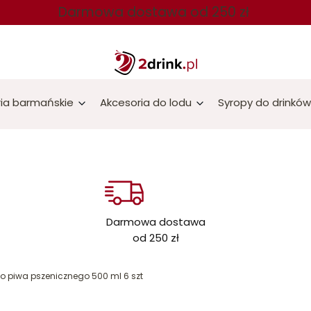
Darmowa dostawa od 250 zł
ia barmańskie
Akcesoria do lodu
Syropy do drinków
Darmowa dostawa
od 250 zł
do piwa pszenicznego 500 ml 6 szt