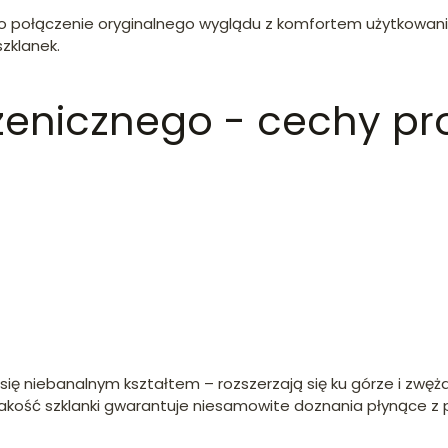
o połączenie oryginalnego wyglądu z komfortem użytkowania
zklanek.
zenicznego - cechy pr
ię niebanalnym kształtem – rozszerzają się ku górze i zwężaj
 jakość szklanki gwarantuje niesamowite doznania płynące z 