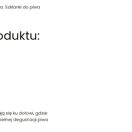
. Szklanki do piwa
oduktu:
ą się ku dołowi, gdzie
pełnej degustacji piwa