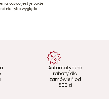
nia. Łatwo jest je także
nki nie tylko wygląda
ka
Automatyczne
o
rabaty dla
a
zamówień od
500 zł