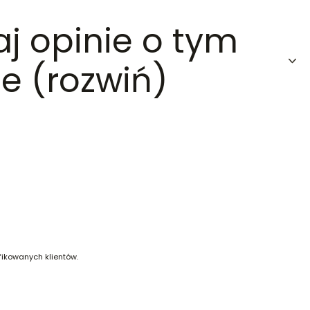
aj opinie o tym
e (rozwiń)
fikowanych klientów.