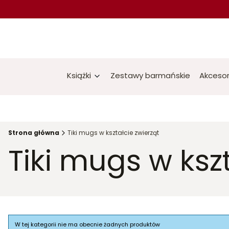
Książki
Zestawy barmańskie
Akcesor
Strona główna
Tiki mugs w kształcie zwierząt
Tiki mugs w kszt
Lista produktów
W tej kategorii nie ma obecnie żadnych produktów