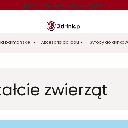
Darmowa dostawa od 250 zł
ia barmańskie
Akcesoria do lodu
Syropy do drinków
ałcie zwierząt