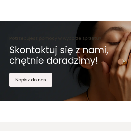
Potrzebujesz pomocy w wyborze sprzętu?
Skontaktuj się z nami,
chętnie doradzimy!
Napisz do nas