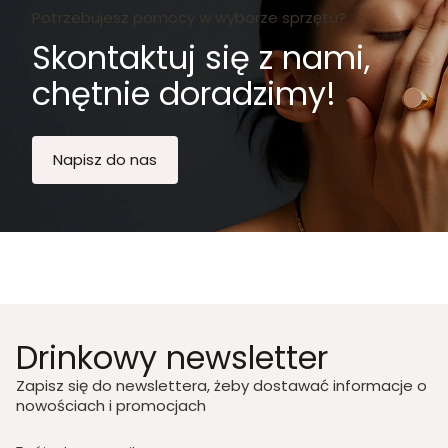
Potrzebujesz pomocy w wyborze sprzętu?
Skontaktuj się z nami,
chętnie doradzimy!
Napisz do nas
Drinkowy newsletter
Zapisz się do newslettera, żeby dostawać informacje o
nowościach i promocjach