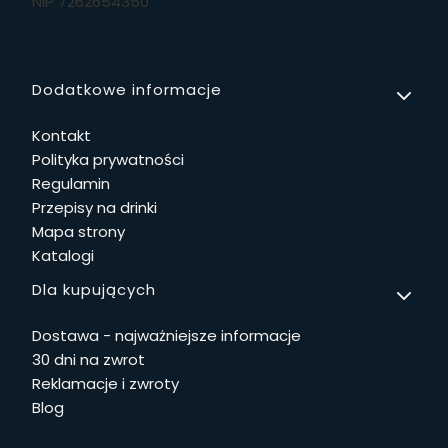
NIP 7262654350
Linki w stopce
Dodatkowe informacje
Kontakt
Polityka prywatności
Regulamin
Przepisy na drinki
Mapa strony
Katalogi
Dla kupujących
Dostawa - najważniejsze informacje
30 dni na zwrot
Reklamacje i zwroty
Blog