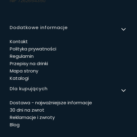
NIP 7262654350
Linki w stopce
Dodatkowe informacje
Kontakt
Polityka prywatności
Regulamin
Przepisy na drinki
Mapa strony
Katalogi
Dla kupujących
Dostawa - najważniejsze informacje
30 dni na zwrot
Reklamacje i zwroty
Blog