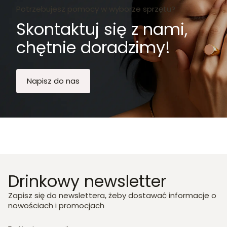
Potrzebujesz pomocy w wyborze sprzętu?
Skontaktuj się z nami,
chętnie doradzimy!
Napisz do nas
Drinkowy newsletter
Zapisz się do newslettera, żeby dostawać informacje o
nowościach i promocjach