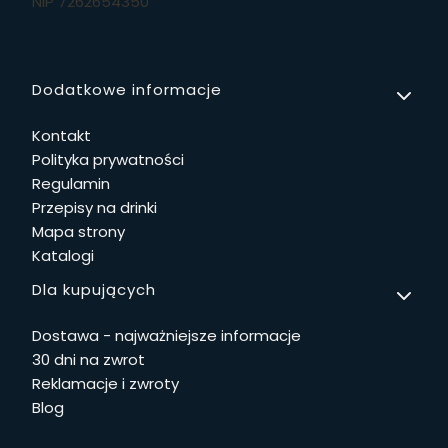
NIP 7262654350
Linki w stopce
Dodatkowe informacje
Kontakt
Polityka prywatności
Regulamin
Przepisy na drinki
Mapa strony
Katalogi
Dla kupujących
Dostawa - najważniejsze informacje
30 dni na zwrot
Reklamacje i zwroty
Blog