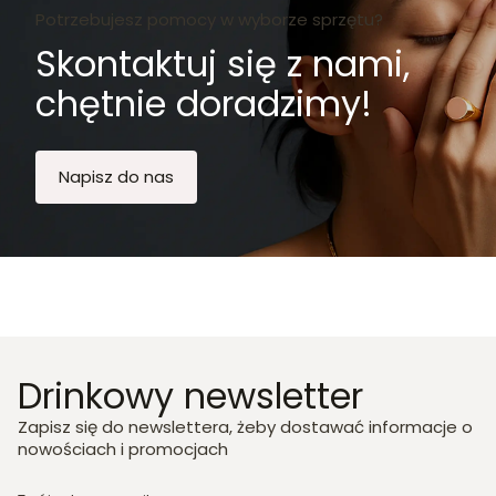
Potrzebujesz pomocy w wyborze sprzętu?
Skontaktuj się z nami,
chętnie doradzimy!
Napisz do nas
Drinkowy newsletter
Zapisz się do newslettera, żeby dostawać informacje o
nowościach i promocjach