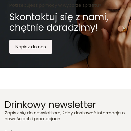
Potrzebujesz pomocy w wyborze sprzętu?
Skontaktuj się z nami,
chętnie doradzimy!
Napisz do nas
Drinkowy newsletter
Zapisz się do newslettera, żeby dostawać informacje o
nowościach i promocjach