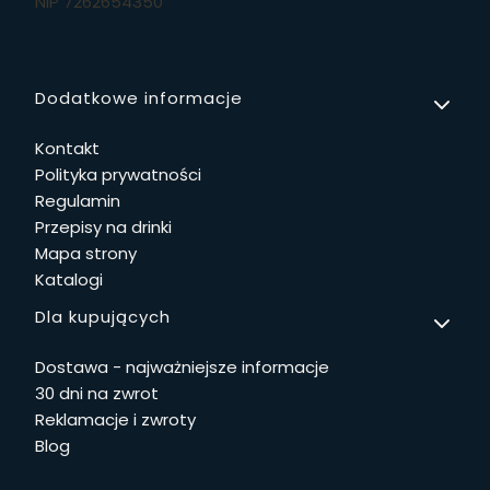
NIP 7262654350
Linki w stopce
Dodatkowe informacje
Kontakt
Polityka prywatności
Regulamin
Przepisy na drinki
Mapa strony
Katalogi
Dla kupujących
Dostawa - najważniejsze informacje
30 dni na zwrot
Reklamacje i zwroty
Blog