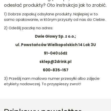
odesłać produkty? Oto instrukcja jak to zrobić.
1) Dobrze zapakuj odsyłane produkty. Najlepiej w to
samo opakowanie, w którym przyszły od nas do Ciebie.
2) Odeślij paczkę na adres:
Dwie Głowy Sp. z o.o.;
ul. Powstańców Wielkopolskich 14 Lok 3U
91-040 Łódź
sklep@2drink.pl
600-835-157
3) Prześlij nam mailowo numer przesyłki albo zdjęcie
etykiety nadawczej. To przyspieszy zwrot!