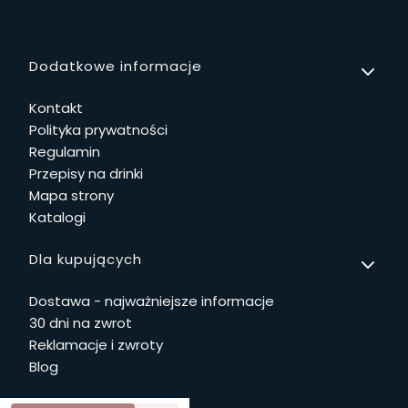
Linki w stopce
Dodatkowe informacje
Kontakt
Polityka prywatności
Regulamin
Przepisy na drinki
Mapa strony
Katalogi
Dla kupujących
Dostawa - najważniejsze informacje
30 dni na zwrot
Reklamacje i zwroty
Blog