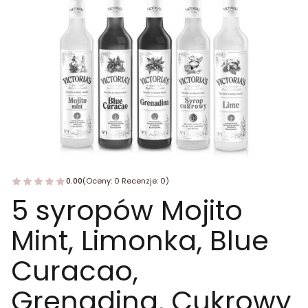
0.00
(Oceny: 0 Recenzje: 0)
5 syropów Mojito
Mint, Limonka, Blue
Curacao,
Grenadina, Cukrowy