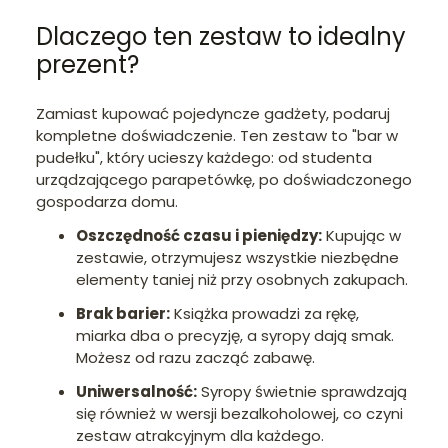
Dlaczego ten zestaw to idealny
prezent?
Zamiast kupować pojedyncze gadżety, podaruj
kompletne doświadczenie. Ten zestaw to "bar w
pudełku", który ucieszy każdego: od studenta
urządzającego parapetówkę, po doświadczonego
gospodarza domu.
Oszczędność czasu i pieniędzy:
Kupując w
zestawie, otrzymujesz wszystkie niezbędne
elementy taniej niż przy osobnych zakupach.
Brak barier:
Książka prowadzi za rękę,
miarka dba o precyzję, a syropy dają smak.
Możesz od razu zacząć zabawę.
Uniwersalność:
Syropy świetnie sprawdzają
się również w wersji bezalkoholowej, co czyni
zestaw atrakcyjnym dla każdego.