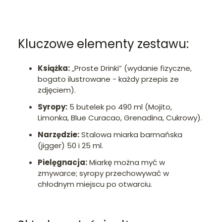
Kluczowe elementy zestawu:
Książka:
„Proste Drinki” (wydanie fizyczne,
bogato ilustrowane - każdy przepis ze
zdjęciem).
Syropy:
5 butelek po 490 ml (Mojito,
Limonka, Blue Curacao, Grenadina, Cukrowy).
Narzędzie:
Stalowa miarka barmańska
(jigger) 50 i 25 ml.
Pielęgnacja:
Miarkę można myć w
zmywarce; syropy przechowywać w
chłodnym miejscu po otwarciu.