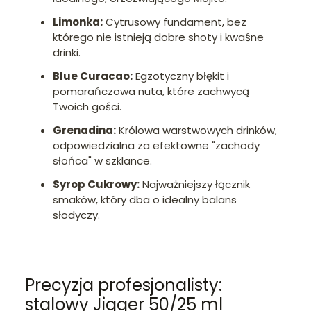
Limonka:
Cytrusowy fundament, bez
którego nie istnieją dobre shoty i kwaśne
drinki.
Blue Curacao:
Egzotyczny błękit i
pomarańczowa nuta, które zachwycą
Twoich gości.
Grenadina:
Królowa warstwowych drinków,
odpowiedzialna za efektowne "zachody
słońca" w szklance.
Syrop Cukrowy:
Najważniejszy łącznik
smaków, który dba o idealny balans
słodyczy.
Precyzja profesjonalisty:
stalowy Jigger 50/25 ml