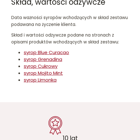
Skład, wartości odżywcze
Data ważności syropów wchodzących w skład zestawu
podawana na życzenie klienta.
Skład i wartości odżywcze podane na stronach z
opisami produktów wchodzących w skład zestawu:
syrop Blue Curacao
syrop Grenadina
syrop Cukrowy
syrop Mojito Mint
syrop Limonka
10 lat