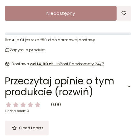
Niedostępny
Brakuje Ci jeszcze
250 zł
do darmowej dostawy
Zapytaj o produkt
Dostawa
od 14,90 zł
- InPost Paczkomaty 24/7
Przeczytaj opinie o tym
produkcie (rozwiń)
0.00
Liczba ocen: 0
Oceń i opisz