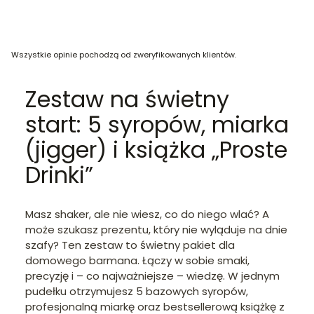
Wszystkie opinie pochodzą od zweryfikowanych klientów.
Zestaw na świetny
start: 5 syropów, miarka
(jigger) i książka „Proste
Drinki”
Masz shaker, ale nie wiesz, co do niego wlać? A
może szukasz prezentu, który nie wyląduje na dnie
szafy? Ten zestaw to świetny pakiet dla
domowego barmana. Łączy w sobie smaki,
precyzję i – co najważniejsze – wiedzę. W jednym
pudełku otrzymujesz 5 bazowych syropów,
profesjonalną miarkę oraz bestsellerową książkę z