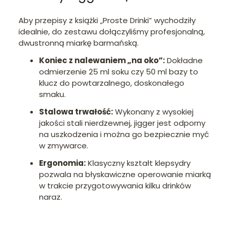
Aby przepisy z książki „Proste Drinki” wychodziły
idealnie, do zestawu dołączyliśmy profesjonalną,
dwustronną miarkę barmańską.
Koniec z nalewaniem „na oko”:
Dokładne
odmierzenie 25 ml soku czy 50 ml bazy to
klucz do powtarzalnego, doskonałego
smaku.
Stalowa trwałość:
Wykonany z wysokiej
jakości stali nierdzewnej, jigger jest odporny
na uszkodzenia i można go bezpiecznie myć
w zmywarce.
Ergonomia:
Klasyczny kształt klepsydry
pozwala na błyskawiczne operowanie miarką
w trakcie przygotowywania kilku drinków
naraz.