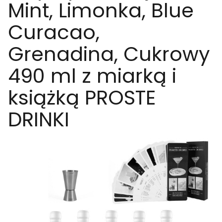
Mint, Limonka, Blue
Curacao,
Grenadina, Cukrowy
490 ml z miarką i
książką PROSTE
DRINKI