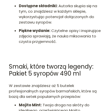
Dostępne składniki:
Autorka skupia się na
tym, co znajdziesz w każdym sklepie,
wykorzystując potencjał dołączonych do
zestawu syropów.
Piękne wydanie:
Czytelne opisy i inspirujące
zdjęcia sprawiają, że nauka miksowania to
czysta przyjemność.
Smaki, które tworzą legendy:
Pakiet 5 syropów 490 ml
W zestawie znajdziesz aż 5 butelek
profesjonalnych syropów barmańskich, które są
bazą dla setek popularnych przepisów:
Mojito Mint:
Twoja droga na skróty do
idealnego, orzeźwiającego Mojito.