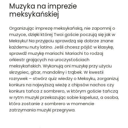
Muzyka na imprezie
meksykańskiej
Organizując imprezę meksykańską, nie zapomnij o
muzyce, dzięki której Twoi goście poczują się jak w
Meksyku! Na przyjęciu sprawdzą się dobrze znane
każdemu nuty latino. Jeśli chcesz pójść w klasykę,
sprawdź muzykę mariachi. Mariachi to rodzaj
orkiestr grających na uroczystościach
meksykańskich. Wykonują oni muzykę przy użyciu
skrzypiec, gitar, mandoliny i trąbek. W kwestii
rozrywek – stwórz quiz wiedzy o Meksyku, zorganizuj
konkurs na najwyższą wieżę z chipsów nachos czy
konkurs tańca z sombrero, w którym goście tańczą
w rytm muzyki przekazując sobie kapelusz, a osoba,
która zostanie z sombrero w momencie
zatrzymania muzyki przegrywa.