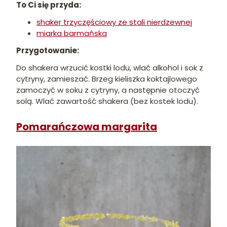
To Ci się przyda:
shaker trzyczęściowy ze stali nierdzewnej
miarka barmańska
Przygotowanie:
Do shakera wrzucić kostki lodu, wlać alkohol i sok z
cytryny, zamieszać. Brzeg kieliszka koktajlowego
zamoczyć w soku z cytryny, a następnie otoczyć
solą. Wlać zawartość shakera (bez kostek lodu).
Pomarańczowa margarita