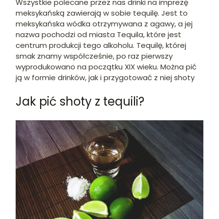
Wszystkie polecane przez nas drinki na imprezę
meksykańską zawierają w sobie tequilę. Jest to
meksykańska wódka otrzymywana z agawy, a jej
nazwa pochodzi od miasta Tequila, które jest
centrum produkcji tego alkoholu. Tequilę, której
smak znamy współcześnie, po raz pierwszy
wyprodukowano na początku XIX wieku. Można pić
ją w formie drinków, jak i przygotować z niej shoty
Jak pić shoty z tequili?