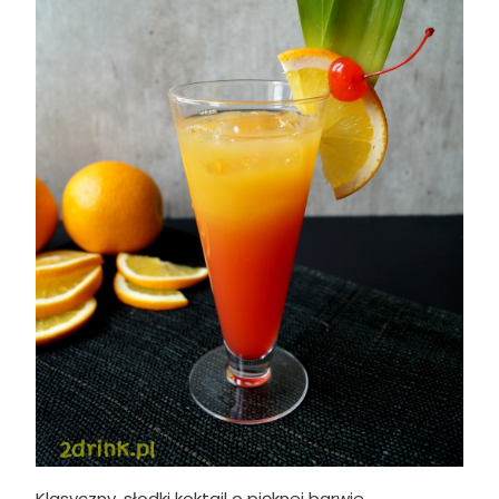
Klasyczny, słodki koktajl o pięknej barwie.