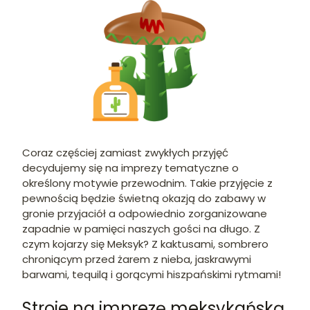
Coraz częściej zamiast zwykłych przyjęć
decydujemy się na imprezy tematyczne o
określony motywie przewodnim. Takie przyjęcie z
pewnością będzie świetną okazją do zabawy w
gronie przyjaciół a odpowiednio zorganizowane
zapadnie w pamięci naszych gości na długo. Z
czym kojarzy się Meksyk? Z kaktusami, sombrero
chroniącym przed żarem z nieba, jaskrawymi
barwami, tequilą i gorącymi hiszpańskimi rytmami!
Stroje na imprezę meksykańską