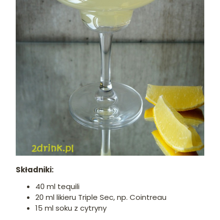
Składniki:
40 ml tequili
20 ml likieru Triple Sec, np. Cointreau
15 ml soku z cytryny