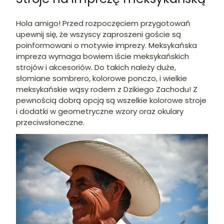
Hola amigo! Przed rozpoczęciem przygotowań
upewnij się, że wszyscy zaproszeni goście są
poinformowani o motywie imprezy. Meksykańska
impreza wymaga bowiem iście meksykańskich
strojów i akcesoriów. Do takich należy duże,
słomiane sombrero, kolorowe ponczo, i wielkie
meksykańskie wąsy rodem z Dzikiego Zachodu! Z
pewnością dobrą opcją są wszelkie kolorowe stroje
i dodatki w geometryczne wzory oraz okulary
przeciwsłoneczne.