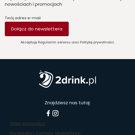
nowościach i promocjach
Twój adres e-mail
Dołącz do newslettera
Akceptuję Regulamin serwisu oraz Politykę prywatności.
Znajdziesz nas tutaj:
Sklep prowadzą
Agnieszka i Tomasz Skupieńscy,