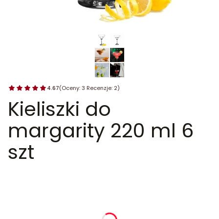
4.67
(Oceny: 3 Recenzje: 2)
Kieliszki do
margarity 220 ml 6
szt