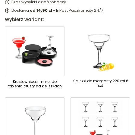
Czas wysyłki:
1 dzień roboczy
Dostawa
od 14,90 zł
- InPost Paczkomaty 24/7
Wybierz wariant:
Kieliszki do margarity 220 ml 6
Krustownica, rimmer do
szt
robienia crusty na kieliszkach