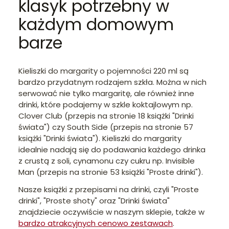
klasyk potrzebny w
każdym domowym
barze
Kieliszki do margarity o pojemności 220 ml są
bardzo przydatnym rodzajem szkła. Można w nich
serwować nie tylko margaritę, ale również inne
drinki, które podajemy w szkle koktajlowym np.
Clover Club (przepis na stronie 18 książki "Drinki
świata") czy South Side (przepis na stronie 57
książki "Drinki świata"). Kieliszki do margarity
idealnie nadają się do podawania każdego drinka
z crustą z soli, cynamonu czy cukru np. Invisible
Man (przepis na stronie 53 książki "Proste drinki").
Nasze książki z przepisami na drinki, czyli "Proste
drinki", "Proste shoty" oraz "Drinki świata"
znajdziecie oczywiście w naszym sklepie, także w
bardzo atrakcyjnych cenowo zestawach
.