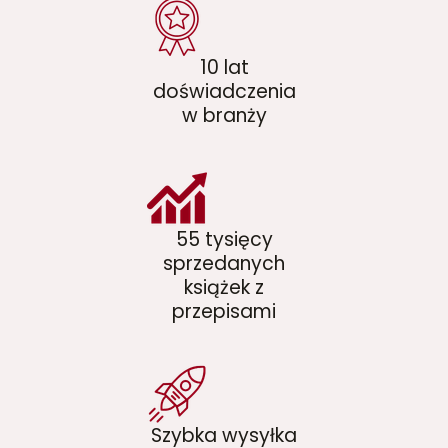
10 lat
doświadczenia
w branży
55 tysięcy
sprzedanych
książek z
przepisami
Szybka wysyłka