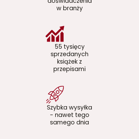
doświadczenia
w branży
55 tysięcy
sprzedanych
książek z
przepisami
Szybka wysyłka
- nawet tego
samego dnia