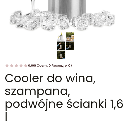
0.00
(Oceny: 0 Recenzje: 0)
Cooler do wina,
szampana,
podwójne ścianki 1,6
l