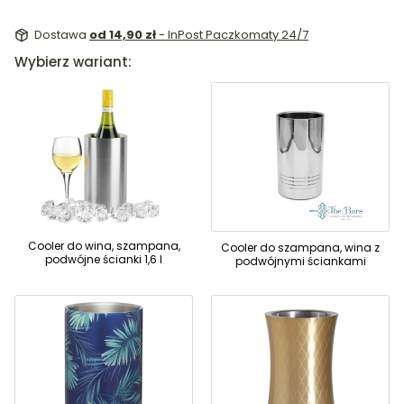
Dostawa
od 14,90 zł
- InPost Paczkomaty 24/7
Wybierz wariant:
Cooler do wina, szampana,
Cooler do szampana, wina z
podwójne ścianki 1,6 l
podwójnymi ściankami