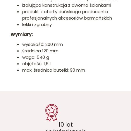
izolująca konstrukcja z dwoma ściankami
produkt z oferty duńskiego producenta
profesjonalnych akcesoriów barmańskich
lekki i zgrabny
Wymiary:
wysokość: 200 mm
średnica 120 mm
waga: 540 g
objętość: 1,6 l
max. średnica butelki: 90 mm
10 lat