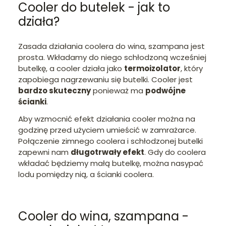
Cooler do butelek - jak to
działa?
Zasada działania coolera do wina, szampana jest
prosta. Wkładamy do niego schłodzoną wcześniej
butelkę, a cooler działa jako
termoizolator
, który
zapobiega nagrzewaniu się butelki. Cooler jest
bardzo skuteczny
ponieważ ma
podwójne
ścianki
.
Aby wzmocnić efekt działania cooler można na
godzinę przed użyciem umieścić w zamrażarce.
Połączenie zimnego coolera i schłodzonej butelki
zapewni nam
długotrwały efekt
. Gdy do coolera
wkładać będziemy małą butelkę, można nasypać
lodu pomiędzy nią, a ścianki coolera.
Cooler do wina, szampana -