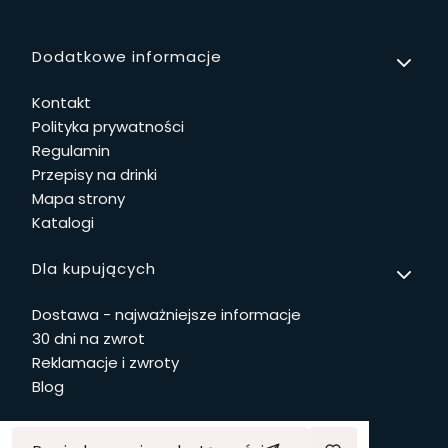
Linki w stopce
Dodatkowe informacje
Kontakt
Polityka prywatności
Regulamin
Przepisy na drinki
Mapa strony
Katalogi
Dla kupujących
Dostawa - najważniejsze informacje
30 dni na zwrot
Reklamacje i zwroty
Blog