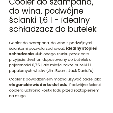
Cooler do szampana,
do wina, podwójne
ścianki 1,6 l - idealny
schładzacz do butelek
Cooler do szampana, do wina z podwójnymi
ściankami pozwala zachować
idealny stopień
schłodzenia
ulubionego trunku przez całe
przyjęcie. Jest on dopasowany do butelek o
pojemności 0,75 l, ale mieści także butelki 1 l
popularnych whisky (Jim Beam, Jack Daniel's).
Cooler z powodzeniem można używać także jako
eleganckie wiaderko do lodu
. Podwójne ścianki
coolera uchronią kostki lodu przed roztopieniem
na długo.