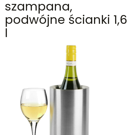
szampana,
podwójne ścianki 1,6
l