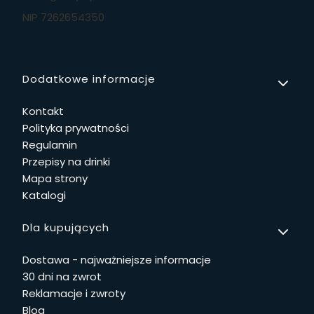
NIP 7262654350
Linki w stopce
Dodatkowe informacje
Kontakt
Polityka prywatności
Regulamin
Przepisy na drinki
Mapa strony
Katalogi
Dla kupujących
Dostawa - najważniejsze informacje
30 dni na zwrot
Reklamacje i zwroty
Blog