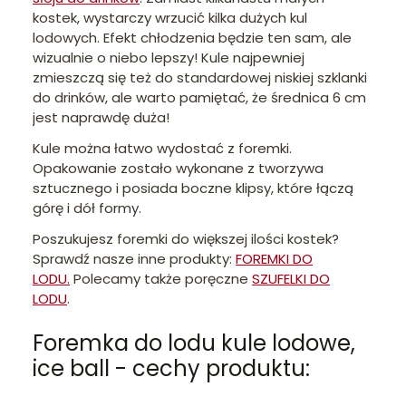
kostek, wystarczy wrzucić kilka dużych kul
lodowych. Efekt chłodzenia będzie ten sam, ale
wizualnie o niebo lepszy!
Kule najpewniej
zmieszczą się też do standardowej niskiej szklanki
do drinków, ale warto pamiętać, że średnica 6 cm
jest naprawdę duża!
Kule można łatwo wydostać z foremki.
Opakowanie zostało wykonane z tworzywa
sztucznego i posiada boczne klipsy, które łączą
górę i dół formy.
Poszukujesz foremki do większej ilości kostek?
Sprawdź nasze inne produkty:
FOREMKI DO
LODU.
Polecamy także poręczne
SZUFELKI DO
LODU
.
Foremka do lodu kule lodowe,
ice ball - cechy produktu: