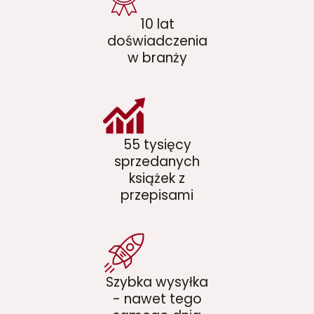
10 lat
doświadczenia
w branży
55 tysięcy
sprzedanych
książek z
przepisami
Szybka wysyłka
- nawet tego