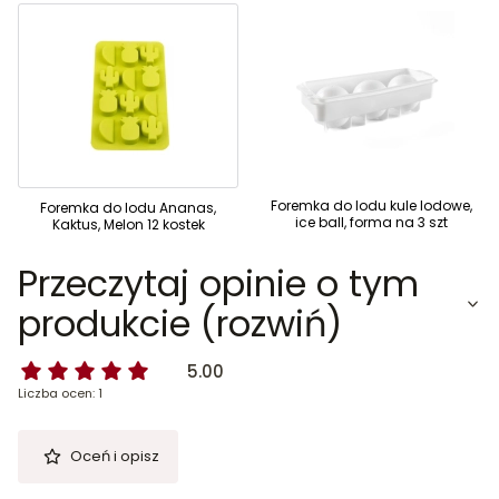
Foremka do lodu kule lodowe,
Foremka do lodu Ananas,
ice ball, forma na 3 szt
Kaktus, Melon 12 kostek
Przeczytaj opinie o tym
produkcie (rozwiń)
5.00
Liczba ocen: 1
Oceń i opisz