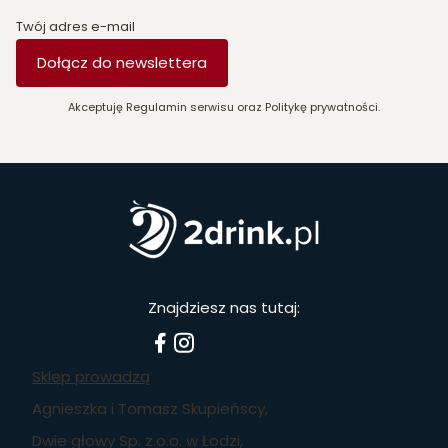
Twój adres e-mail
Dołącz do newslettera
Akceptuję Regulamin serwisu oraz Politykę prywatności.
Znajdziesz nas tutaj:
Sklep prowadzą
Agnieszka i Tomasz Skupieńscy,
Dwie głowy Sp. z.o.o. w Łodzi,