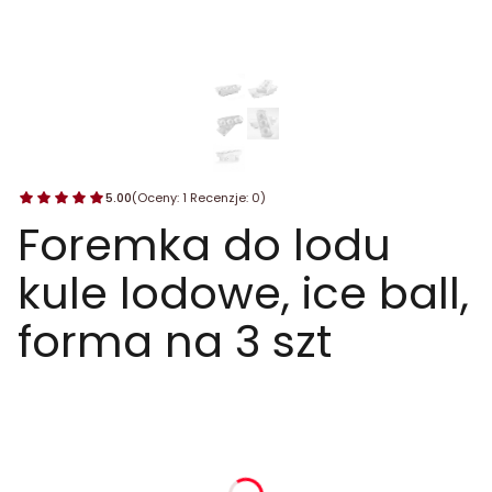
5.00
(Oceny: 1 Recenzje: 0)
Foremka do lodu
kule lodowe, ice ball,
forma na 3 szt