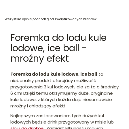
Wszystkie opinie pochodzą od zweryfikowanych klientów.
Foremka do lodu kule
lodowe, ice ball -
mroźny efekt
Foremka do lodu kule lodowe, ice ball
to
niebanalny produkt oferujący możliwość
przygotowania 3 kul lodowych, ale za to o średnicy
6 cm! Dzięki temu otrzymujemy duże, oryginalne
kule lodowe, z których każda daje niesamowicie
mroźny i chłodzący efekt!
Najlepszym zastosowaniem tych dużych kul
lodowych będzie drink przygotowany w misie lub
słoju do drinków
.
Zamiast kilkunastu małych