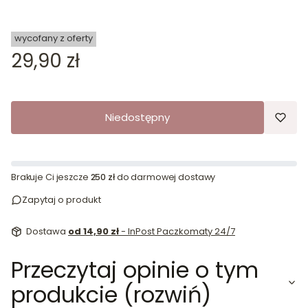
wycofany z oferty
Cena
29,90 zł
Niedostępny
Brakuje Ci jeszcze
250 zł
do darmowej dostawy
Zapytaj o produkt
Dostawa
od 14,90 zł
- InPost Paczkomaty 24/7
Przeczytaj opinie o tym
produkcie (rozwiń)