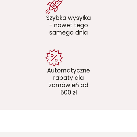
Szybka wysyłka
- nawet tego
samego dnia
Automatyczne
rabaty dla
zamówień od
500 zł