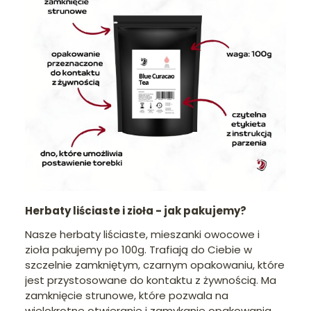
Herbaty liściaste i zioła - jak pakujemy?
Nasze herbaty liściaste, mieszanki owocowe i
zioła pakujemy po 100g. Trafiają do Ciebie w
szczelnie zamkniętym, czarnym opakowaniu, które
jest przystosowane do kontaktu z żywnością. Ma
zamknięcie strunowe, które pozwala na
wielokrotne otwieranie i zamykanie opakowania.