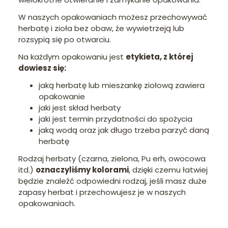
W naszych opakowaniach możesz przechowywać
herbatę i zioła bez obaw, że wywietrzeją lub
rozsypią się po otwarciu.
Na każdym opakowaniu jest
etykieta, z której
dowiesz się:
jaką herbatę lub mieszankę ziołową zawiera
opakowanie
jaki jest skład herbaty
jaki jest termin przydatności do spożycia
jaką wodą oraz jak długo trzeba parzyć daną
herbatę
Rodzaj herbaty (czarna, zielona, Pu erh, owocowa
itd.)
oznaczyliśmy kolorami
, dzięki czemu łatwiej
będzie znaleźć odpowiedni rodzaj, jeśli masz duże
zapasy herbat i przechowujesz je w naszych
opakowaniach.