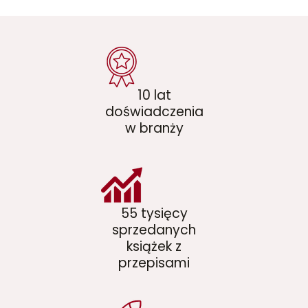
10 lat
doświadczenia
w branży
55 tysięcy
sprzedanych
książek z
przepisami