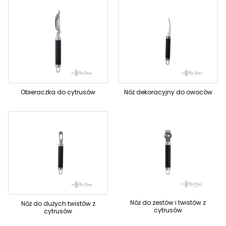
Obieraczka do cytrusów
Nóż dekoracyjny do owoców
Nóż do zestów i twistów z
Nóż do dużych twistów z
cytrusów
cytrusów