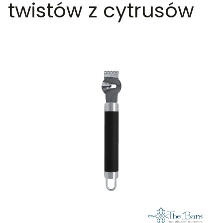
twistów z cytrusów