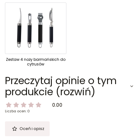
Zestaw 4 noży barmańskich do
cytrusów
Przeczytaj opinie o tym
produkcie (rozwiń)
0.00
Liczba ocen: 0
Oceń i opisz