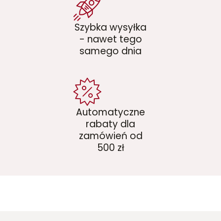
Szybka wysyłka
- nawet tego
samego dnia
Automatyczne
rabaty dla
zamówień od
500 zł