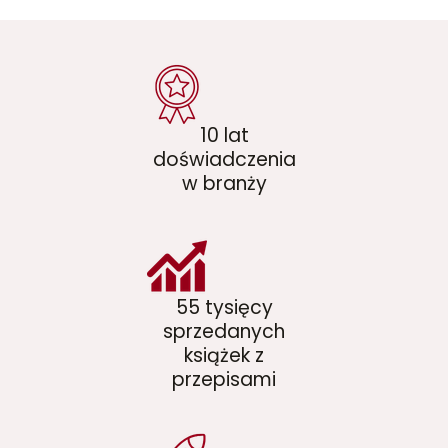
10 lat
doświadczenia
w branży
55 tysięcy
sprzedanych
książek z
przepisami