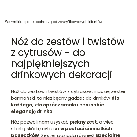
Wszystkie opinie pochodzą od zweryfikowanych klientów.
Nóż do zestów i twistów
z cytrusów - do
najpiękniejszych
drinkowych dekoracji
Nóż do zestów i twistów z cytrusów, inaczej zester
barmański, to niezbędny gadżet do drinków
dla
każdego, kto oprócz smaku ceni sobie
elegancję drinka
.
Nóż pozwoli nam uzyskać
piękny zest
, a więc
startą skórkę cytrusa
w postaci cieniutkich
paseczków
. Zester posiada również
specjalne