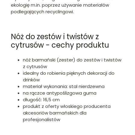
ekologię m.in. poprzez używanie materiałów
podlegających recyclingowi.
Nóż do zestów i twistów z
cytrusów - cechy produktu
nóż barmański (zester) do zestów i twistów
z cytrusów
idealny do robienia pięknych dekoracji do
drinków
materiał wykonania: stal nierdzewna
na rączce antypoślizgowa guma
długość: 16,5 cm
produkt z oferty włoskiego producenta
akcesoriów barmańskich dla
profesjonalistów