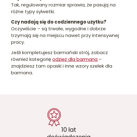
Tak, regulowany rozmiar sprawia, że pasują na
różne typy sylwetki.
Czy nadają się do codziennego użytku?
Oczywiście – są trwałe, wygodne i dobrze
trzymają się na miejscu nawet przy intensywnej
pracy.
Jeśli kompletujesz barmański strój, zobacz
również kategorię
odzież dla barmana
–
znajdziesz tam opaski i inne wzory szelek dla
barmana.
10 lat