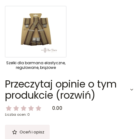
Szelki dla barmana elastyczne,
regulowane, brązowe
Przeczytaj opinie o tym
produkcie (rozwiń)
0.00
Liczba ocen: 0
Oceń i opisz