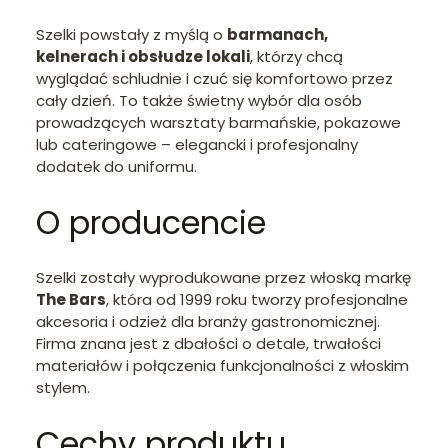
Szelki powstały z myślą o
barmanach,
kelnerach i obsłudze lokali
, którzy chcą
wyglądać schludnie i czuć się komfortowo przez
cały dzień. To także świetny wybór dla osób
prowadzących warsztaty barmańskie, pokazowe
lub cateringowe – elegancki i profesjonalny
dodatek do uniformu.
O producencie
Szelki zostały wyprodukowane przez włoską markę
The Bars
, która od 1999 roku tworzy profesjonalne
akcesoria i odzież dla branży gastronomicznej.
Firma znana jest z dbałości o detale, trwałości
materiałów i połączenia funkcjonalności z włoskim
stylem.
Cechy produktu