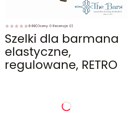
0.00
(Oceny: 0 Recenzje: 0)
Szelki dla barmana
elastyczne,
regulowane, RETRO
dnia
godziny
minuty
sekundy