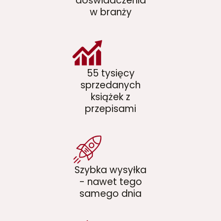
doświadczenia
w branży
55 tysięcy
sprzedanych
książek z
przepisami
Szybka wysyłka
- nawet tego
samego dnia