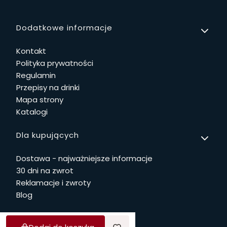
Linki w stopce
Dodatkowe informacje
Kontakt
Polityka prywatności
Regulamin
Przepisy na drinki
Mapa strony
Katalogi
Dla kupujących
Dostawa - najważniejsze informacje
30 dni na zwrot
Reklamacje i zwroty
Blog