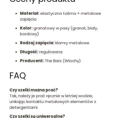
Materiał:
elastyczna taśma + metalowe
zapięcia
Kolor:
granatowy w pasy (granat, biały,
bordowy)
Rodzaj zapięcia:
klamry metalowe
Długość:
regulowana
Producent:
The Bars (Włochy)
FAQ
Czy szelki można prać?
Tak, należy je prać ręcznie w letniej wodzie,
unikając kontaktu metalowych elementów z
detergentami.
Czy szelki są uniwersalne?