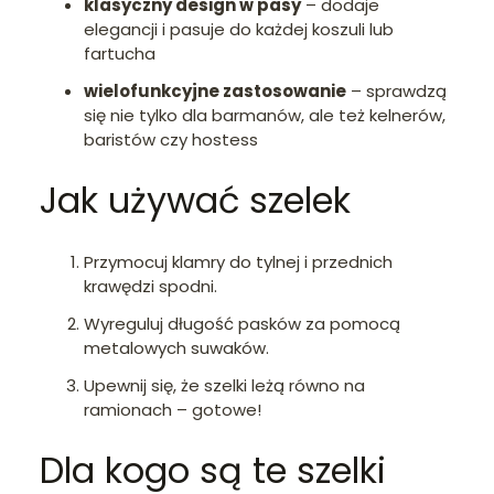
klasyczny design w pasy
– dodaje
elegancji i pasuje do każdej koszuli lub
fartucha
wielofunkcyjne zastosowanie
– sprawdzą
się nie tylko dla barmanów, ale też kelnerów,
baristów czy hostess
Jak używać szelek
Przymocuj klamry do tylnej i przednich
krawędzi spodni.
Wyreguluj długość pasków za pomocą
metalowych suwaków.
Upewnij się, że szelki leżą równo na
ramionach – gotowe!
Dla kogo są te szelki