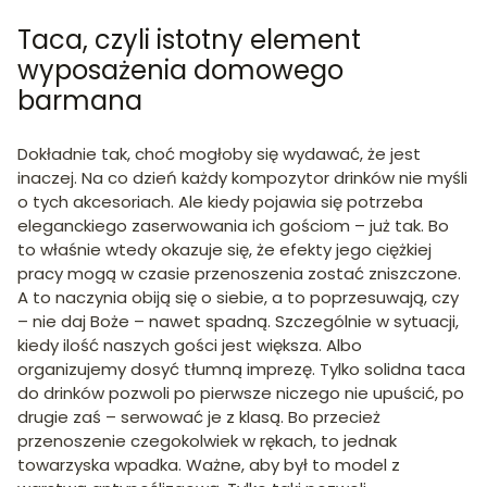
Taca, czyli istotny element
wyposażenia domowego
barmana
Dokładnie tak, choć mogłoby się wydawać, że jest
inaczej. Na co dzień każdy kompozytor drinków nie myśli
o tych akcesoriach. Ale kiedy pojawia się potrzeba
eleganckiego zaserwowania ich gościom – już tak. Bo
to właśnie wtedy okazuje się, że efekty jego ciężkiej
pracy mogą w czasie przenoszenia zostać zniszczone.
A to naczynia obiją się o siebie, a to poprzesuwają, czy
– nie daj Boże – nawet spadną. Szczególnie w sytuacji,
kiedy ilość naszych gości jest większa. Albo
organizujemy dosyć tłumną imprezę. Tylko solidna taca
do drinków pozwoli po pierwsze niczego nie upuścić, po
drugie zaś – serwować je z klasą. Bo przecież
przenoszenie czegokolwiek w rękach, to jednak
towarzyska wpadka. Ważne, aby był to model z