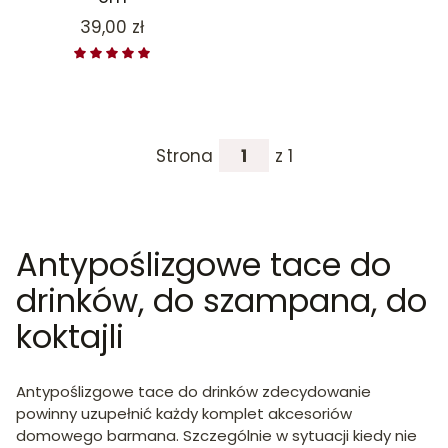
Cena
39,00 zł
Strona
z 1
Antypoślizgowe tace do
drinków, do szampana, do
koktajli
Antypoślizgowe tace do drinków zdecydowanie
powinny uzupełnić każdy komplet akcesoriów
domowego barmana. Szczególnie w sytuacji kiedy nie