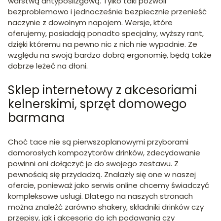
warstwą antypoślizgową. Tylko taki pozwoli
bezproblemowo i jednocześnie bezpiecznie przenieść
naczynie z dowolnym napojem. Wersje, które
oferujemy, posiadają ponadto specjalny, wyższy rant,
dzięki któremu na pewno nic z nich nie wypadnie. Ze
względu na swoją bardzo dobrą ergonomię, będą także
dobrze leżeć na dłoni.
Sklep internetowy z akcesoriami
kelnerskimi, sprzęt domowego
barmana
Choć tace nie są pierwszoplanowymi przyborami
domorosłych kompozytorów drinków, zdecydowanie
powinni oni dołączyć je do swojego zestawu. Z
pewnością się przydadzą. Znalazły się one w naszej
ofercie, ponieważ jako serwis online chcemy świadczyć
kompleksowe usługi. Dlatego na naszych stronach
można znaleźć zarówno shakery, składniki drinków czy
przepisy, jak i akcesoria do ich podawania czy