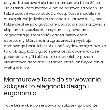
przypadku sprawdzi się taca marmurowa biała 30 cm
lub czarna, które można kupić na naszych stronach. Bo
także zakąski warto podać z klasą. Nasze modele nie
muszą służyć jedynie do transportu. Sprawdzą się one
także idealnie jako gustowne podstawki pod naczynia z
chipsami, orzeszkami, chrupkami czy owocami.
Zagwarantują stabilność i dadzą piękny efekt
estetyczny, który można zgrać zresztą wystroju
domowego barku lub stołu. Choć wydawać się może, że
to drobiazg, każdy gość z pewnością doceni fakt, że
gospodarz myśli także o tak niewielkich, z pozoru
nieistotnych detalach. Detalach, które jak zwykle robią
wielką różnicę.
Marmurowe tace do serwowania
zakąsek to elegancki design i
ergonomia
Tace kelnerskie do serwowania zakąsek sprawią, że