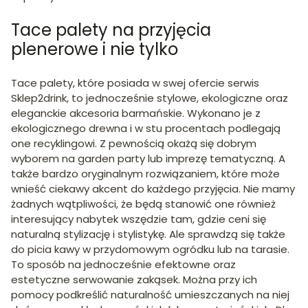
Tace palety na przyjęcia
plenerowe i nie tylko
Tace palety, które posiada w swej ofercie serwis
Sklep2drink, to jednocześnie stylowe, ekologiczne oraz
eleganckie akcesoria barmańskie. Wykonano je z
ekologicznego drewna i w stu procentach podlegają
one recyklingowi. Z pewnością okażą się dobrym
wyborem na garden party lub imprezę tematyczną. A
także bardzo oryginalnym rozwiązaniem, które może
wnieść ciekawy akcent do każdego przyjęcia. Nie mamy
żadnych wątpliwości, że będą stanowić one również
interesujący nabytek wszędzie tam, gdzie ceni się
naturalną stylizację i stylistykę. Ale sprawdzą się także
do picia kawy w przydomowym ogródku lub na tarasie.
To sposób na jednocześnie efektowne oraz
estetyczne serwowanie zakąsek. Można przy ich
pomocy podkreślić naturalność umieszczanych na niej