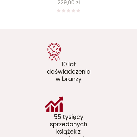
Cena
229,00 zł
10 lat
doświadczenia
w branży
55 tysięcy
sprzedanych
książek z