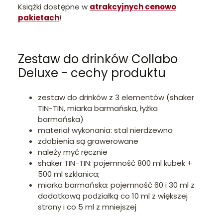
Książki dostępne w
atrakcyjnych cenowo
pakietach
!
Zestaw do drinków Collabo
Deluxe - cechy produktu
zestaw do drinków z 3 elementów (shaker
TIN-TIN, miarka barmańska, łyżka
barmańska)
materiał wykonania: stal nierdzewna
zdobienia są grawerowane
należy myć ręcznie
shaker TIN-TIN: pojemność 800 ml kubek +
500 ml szklanica;
miarka barmańska: pojemność 60 i 30 ml z
dodatkową podziałką co 10 ml z większej
strony i co 5 ml z mniejszej