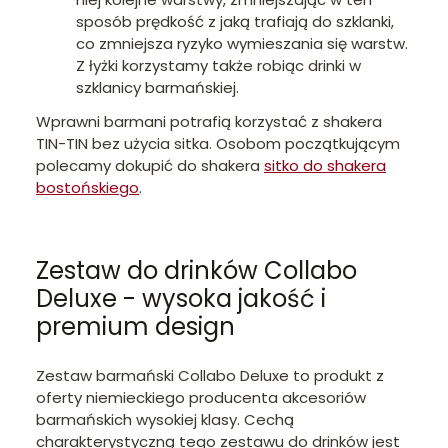
sposób prędkość z jaką trafiają do szklanki,
co zmniejsza ryzyko wymieszania się warstw.
Z łyżki korzystamy także robiąc drinki w
szklanicy barmańskiej.
Wprawni barmani potrafią korzystać z shakera
TIN-TIN bez użycia sitka. Osobom początkującym
polecamy dokupić do shakera
sitko do shakera
bostońskiego
.
Zestaw do drinków Collabo
Deluxe - wysoka jakość i
premium design
Zestaw barmański Collabo Deluxe to produkt z
oferty niemieckiego producenta akcesoriów
barmańskich wysokiej klasy. Cechą
charakterystyczną tego zestawu do drinków jest