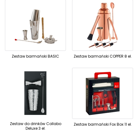
Zestaw barmański BASIC
Zestaw barmański COPPER 8 el.
Zestaw do drinków Collabo
Zestaw barmański Fox Box 11 el.
Deluxe 3 el.