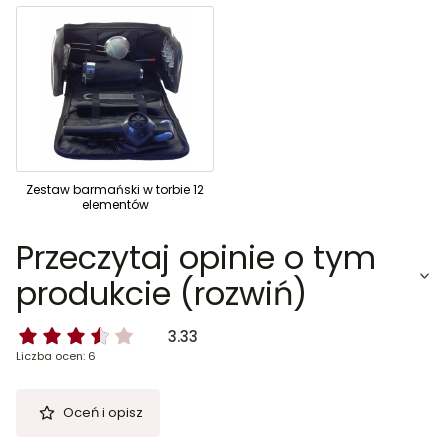
Zestaw barmański w torbie 12
elementów
Przeczytaj opinie o tym
produkcie (rozwiń)
3.33
Liczba ocen: 6
Oceń i opisz