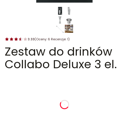
3.33
(Oceny: 6 Recenzje: 1)
Zestaw do drinków
Collabo Deluxe 3 el.
dnia
godziny
minuty
sekundy