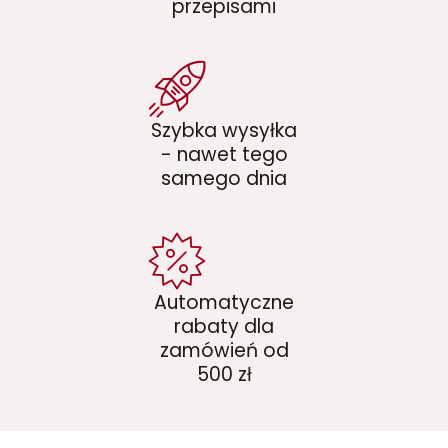
przepisami
Szybka wysyłka
- nawet tego
samego dnia
Automatyczne
rabaty dla
zamówień od
500 zł