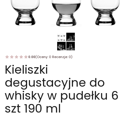
0.00
(Oceny: 0 Recenzje: 0)
Kieliszki
degustacyjne do
whisky w pudełku 6
szt 190 ml