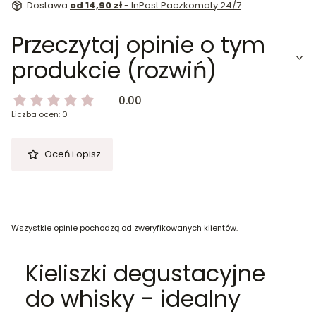
Dostawa
od 14,90 zł
- InPost Paczkomaty 24/7
Przeczytaj opinie o tym
produkcie (rozwiń)
0.00
Liczba ocen: 0
Oceń i opisz
Wszystkie opinie pochodzą od zweryfikowanych klientów.
Kieliszki degustacyjne
do whisky - idealny