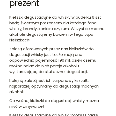
prezent
Kieliszki degustacyjne do whisky w pudełku 6 szt
będą świetnym prezentem dla każdego fana
whisky, brandy, koniaku czy rum. Wszystkie mocne
alkohole degustujemy bowiem w tego typu
kieliszkach!
Zaletą oferowanych przez nas kieliszków do
degustacji whisky jest to, że mają one
odpowiednią pojemność 190 ml, dzięki czemu
można nalać do nich porcję alkoholu
wystarczającą do skutecznej degustacji.
Kolejną zaletą jest ich tulipanowy kształt,
najbardziej optymalny do degustacji mocnych
alkoholi.
Co ważne, kieliszki do degustacji whisky można
myć w zmywarce!
Kieliszki degustacyjne do whisky możesz także