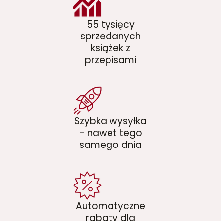
55 tysięcy
sprzedanych
książek z
przepisami
Szybka wysyłka
- nawet tego
samego dnia
Automatyczne
rabaty dla