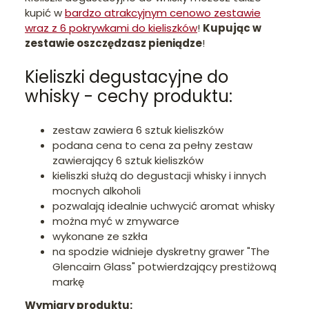
kupić w
bardzo atrakcyjnym cenowo zestawie
wraz z 6 pokrywkami do kieliszków
!
Kupując w
zestawie oszczędzasz pieniądze
!
Kieliszki degustacyjne do
whisky - cechy produktu:
zestaw zawiera 6 sztuk kieliszków
podana cena to cena za pełny zestaw
zawierający 6 sztuk kieliszków
kieliszki służą do degustacji whisky i innych
mocnych alkoholi
pozwalają idealnie uchwycić aromat whisky
można myć w zmywarce
wykonane ze szkła
na spodzie widnieje dyskretny grawer "The
Glencairn Glass" potwierdzający prestiżową
markę
Wymiary produktu: