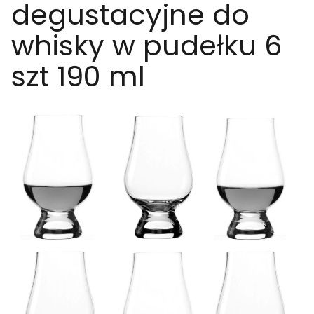
degustacyjne do
whisky w pudełku 6
szt 190 ml