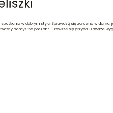
liszki
ć spotkania w dobrym stylu. Sprawdzą się zarówno w domu, ja
ktyczny pomysł na prezent – zawsze się przyda i zawsze wy