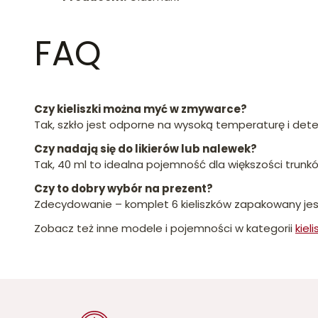
FAQ
Czy kieliszki można myć w zmywarce?
Tak, szkło jest odporne na wysoką temperaturę i dete
Czy nadają się do likierów lub nalewek?
Tak, 40 ml to idealna pojemność dla większości tru
Czy to dobry wybór na prezent?
Zdecydowanie – komplet 6 kieliszków zapakowany je
Zobacz też inne modele i pojemności w kategorii
kieli