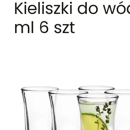
Kieliszki do wó
ml 6 szt