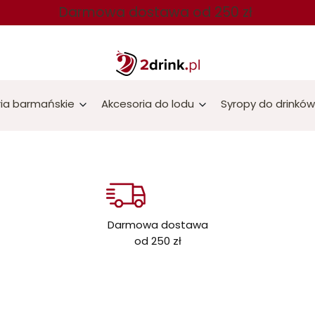
Darmowa dostawa od 250 zł
ia barmańskie
Akcesoria do lodu
Syropy do drinków
Darmowa dostawa
od 250 zł