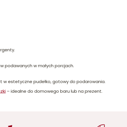
rgenty.
nków podawanych w małych porcjach.
st w estetyczne pudełko, gotowy do podarowania.
szki
– idealne do domowego baru lub na prezent.