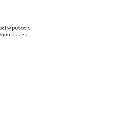
k i w pubach,
gląda dobrze.