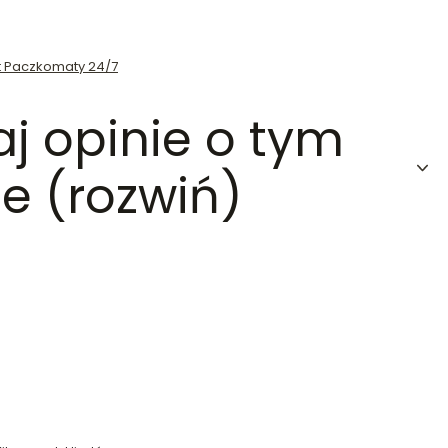
st Paczkomaty 24/7
aj opinie o tym
e (rozwiń)