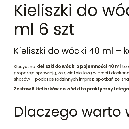
Kieliszki do wó
ml 6 szt
Kieliszki do wódki 40 ml – 
Klasyczne
kieliszki do wódki o pojemności 40 ml
to 
proporcje sprawiają, że świetnie leżą w dłoni i doskon
shotów – podczas rodzinnych imprez, spotkań ze zn
Zestaw 6 kieliszków do wódki to praktyczny i eleg
Dlaczego warto w