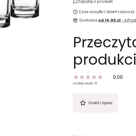
Zapytaj o produkt
Czas wysyłki:
1 dzień roboczy
Dostawa
od 14,90 zł
- InPo
Przeczyt
produkci
0.00
Liczba ocen: 0
Oceń i opisz