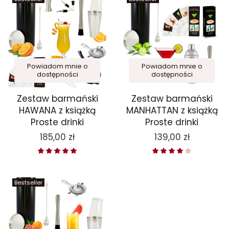
Powiadom mnie o
Powiadom mnie o
dostępności
dostępności
Zestaw barmański
Zestaw barmański
HAWANA z książką
MANHATTAN z książką
Proste drinki
Proste drinki
Cena
Cena
185,00 zł
139,00 zł
Bestseller