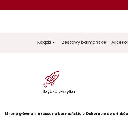
Książki
Zestawy barmańskie
Akcesor
Szybka wysyłka
Strona główna
Akcesoria barmańskie
Dekoracje do drinkó