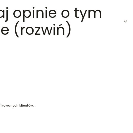
aj opinie o tym
e (rozwiń)
fikowanych klientów.