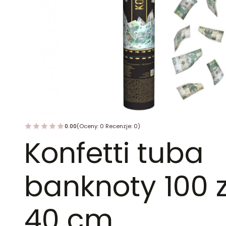
0.00
(Oceny: 0 Recenzje: 0)
Konfetti tuba
banknoty 100 
40 cm