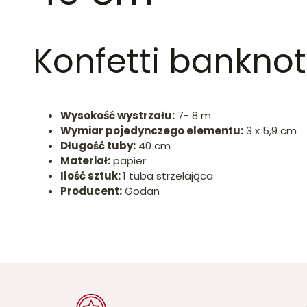
Konfetti banknot
Wysokość wystrzału:
7- 8 m
Wymiar pojedynczego elementu:
3 x 5,9 cm
Długość tuby:
40 cm
Materiał:
papier
Ilość sztuk:
1 tuba strzelająca
Producent:
Godan