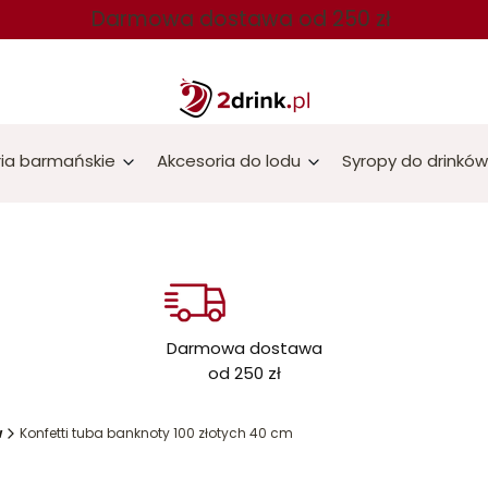
Darmowa dostawa od 250 zł
ia barmańskie
Akcesoria do lodu
Syropy do drinków
Darmowa dostawa
od 250 zł
w
Konfetti tuba banknoty 100 złotych 40 cm