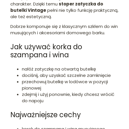
charakter. Dzięki temu
stoper zatyczka do
butelki Vintage
pełni nie tylko funkcję praktyczną,
ale też estetyczną.
Dobrze komponuje się z klasycznym szkłem do win
musujących i akcesoriami domowego barku.
Jak używać korka do
szampana i wina
nałóż zatyczkę na otwartą butelkę
dociśnij, aby uzyskać szczelne zamknięcie
przechowuj butelkę w lodówce w pozycji
pionowej
zdejmij i użyj ponownie, kiedy chcesz wrócić
do napoju
Najważniejsze cechy
korek do szampana i wina musującego