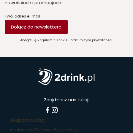
nowościach i promocjach
Twój adres e-mail
Dołącz do newslettera
Akceptuję Regulamin serwisu oraz Politykę prywatności.
Znajdziesz nas tutaj:
Sklep prowadzą
Agnieszka i Tomasz Skupieńscy,