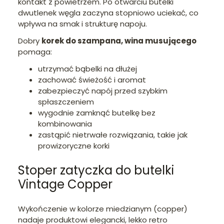
kontakt z powietrzem. Po otwarciu butelki
dwutlenek węgla zaczyna stopniowo uciekać, co
wpływa na smak i strukturę napoju.
Dobry
korek do szampana, wina musującego
pomaga:
utrzymać bąbelki na dłużej
zachować świeżość i aromat
zabezpieczyć napój przed szybkim
spłaszczeniem
wygodnie zamknąć butelkę bez
kombinowania
zastąpić nietrwałe rozwiązania, takie jak
prowizoryczne korki
Stoper zatyczka do butelki
Vintage Copper
Wykończenie w kolorze miedzianym (copper)
nadaje produktowi elegancki, lekko retro