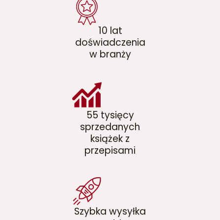
10 lat
doświadczenia
w branży
55 tysięcy
sprzedanych
książek z
przepisami
Szybka wysyłka