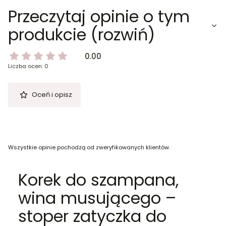
Przeczytaj opinie o tym
produkcie (rozwiń)
0.00
Liczba ocen: 0
Oceń i opisz
Wszystkie opinie pochodzą od zweryfikowanych klientów.
Korek do szampana,
wina musującego –
stoper zatyczka do