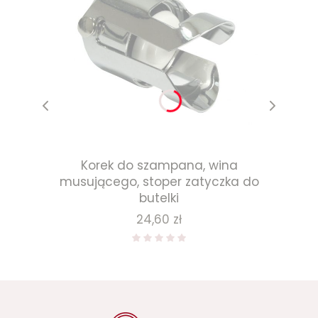
Korek do szampana, wina
musującego, stoper zatyczka do
butelki
Cena
24,60 zł