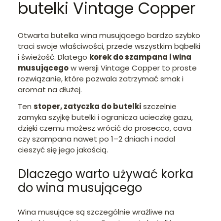
butelki Vintage Copper
Otwarta butelka wina musującego bardzo szybko
traci swoje właściwości, przede wszystkim bąbelki
i świeżość. Dlatego
korek do szampana i wina
musującego
w wersji Vintage Copper to proste
rozwiązanie, które pozwala zatrzymać smak i
aromat na dłużej.
Ten
stoper, zatyczka do butelki
szczelnie
zamyka szyjkę butelki i ogranicza ucieczkę gazu,
dzięki czemu możesz wrócić do prosecco, cava
czy szampana nawet po 1–2 dniach i nadal
cieszyć się jego jakością.
Dlaczego warto używać korka
do wina musującego
Wina musujące są szczególnie wrażliwe na