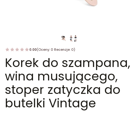
0.00
(Oceny: 0 Recenzje: 0)
Korek do szampana,
wina musującego,
stoper zatyczka do
butelki Vintage