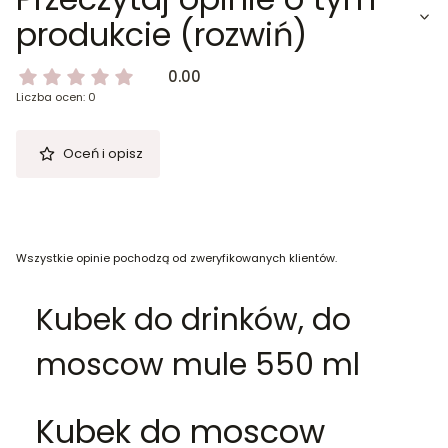
produkcie (rozwiń)
0.00
Liczba ocen: 0
Oceń i opisz
Wszystkie opinie pochodzą od zweryfikowanych klientów.
Kubek do drinków, do
moscow mule 550 ml
Kubek do moscow