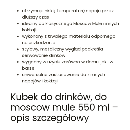
utrzymuje niską temperaturę napoju przez
dłuższy czas
idealny do klasycznego Moscow Mule i innych
koktajli
wykonany z trwałego materiału odpornego
na uszkodzenia
stylowy, metaliczny wygląd podkreśla
serwowanie drinków
wygodny w użyciu zarówno w domu, jak i w
barze
uniwersalne zastosowanie do zimnych
napojów i koktajli
Kubek do drinków, do
moscow mule 550 ml –
opis szczegółowy