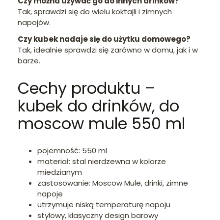
Czy można używać go do innych drinków?
Tak, sprawdzi się do wielu koktajli i zimnych
napojów.
Czy kubek nadaje się do użytku domowego?
Tak, idealnie sprawdzi się zarówno w domu, jak i w
barze.
Cechy produktu –
kubek do drinków, do
moscow mule 550 ml
pojemność: 550 ml
materiał: stal nierdzewna w kolorze
miedzianym
zastosowanie: Moscow Mule, drinki, zimne
napoje
utrzymuje niską temperaturę napoju
stylowy, klasyczny design barowy