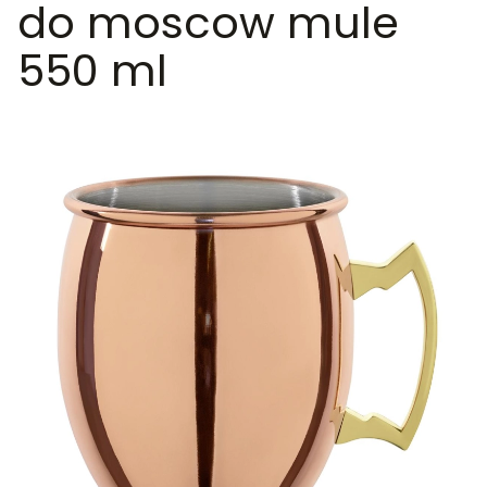
do moscow mule
550 ml