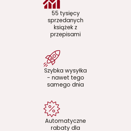
55 tysięcy
sprzedanych
książek z
przepisami
Szybka wysyłka
- nawet tego
samego dnia
Automatyczne
rabaty dla