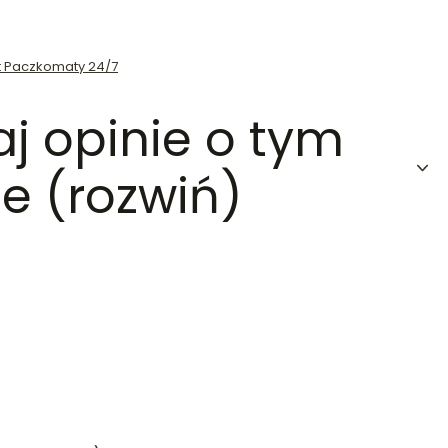
st Paczkomaty 24/7
aj opinie o tym
e (rozwiń)