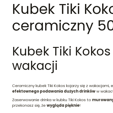
Kubek Tiki Kok
ceramiczny 5
Kubek Tiki Koko
wakacji
Ceramiczny kubek Tiki Kokos kojarzy się z wakacjami, 
efektownego podawania dużych drinków
w wakacy
Zaserwowanie drinka w kubku Tiki Kokos to
murowany
przekonasz się, że
wygląda pięknie
!