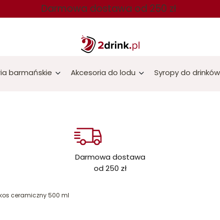
Darmowa dostawa od 250 zł
ia barmańskie
Akcesoria do lodu
Syropy do drinków
Darmowa dostawa
od 250 zł
okos ceramiczny 500 ml