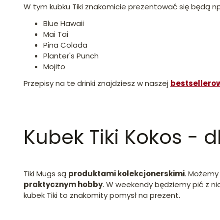
W tym kubku Tiki znakomicie prezentować się będą np. d
Blue Hawaii
Mai Tai
Pina Colada
Planter's Punch
Mojito
Przepisy na te drinki znajdziesz w naszej
bestsellerow
Kubek Tiki Kokos - d
Tiki Mugs są
produktami kolekcjonerskimi
. Możemy 
praktycznym hobby
. W weekendy będziemy pić z nic
kubek Tiki to znakomity pomysł na prezent.