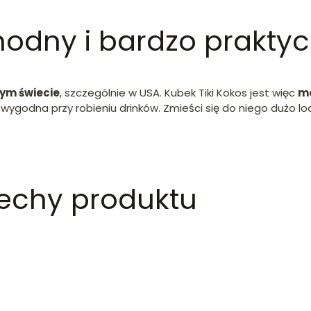
modny i bardzo prakty
łym świecie
, szczególnie w USA. Kubek Tiki Kokos jest więc
m
 wygodna przy robieniu drinków. Zmieści się do niego dużo lo
cechy produktu