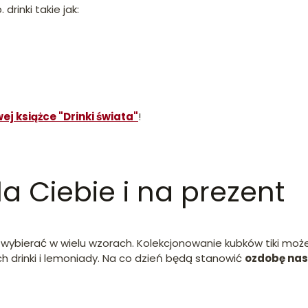
rinki takie jak:
ej książce "Drinki świata"
!
la Ciebie i na prezent
wybierać w wielu wzorach. Kolekcjonowanie kubków tiki mo
h drinki i lemoniady. Na co dzień będą stanowić
ozdobę nas