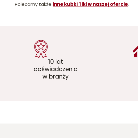
Polecamy także
inne kubki Tiki w naszej ofercie
.
10 lat
doświadczenia
w branży