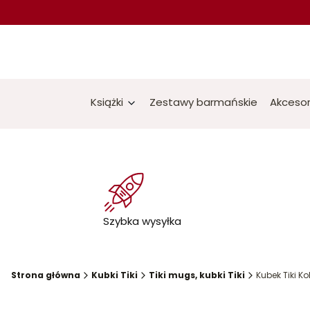
Książki
Zestawy barmańskie
Akcesor
Szybka wysyłka
Strona główna
Kubki Tiki
Tiki mugs, kubki Tiki
Kubek Tiki K