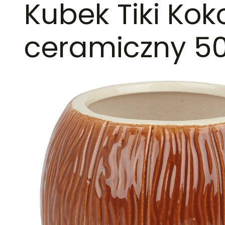
Kubek Tiki Kok
ceramiczny 5