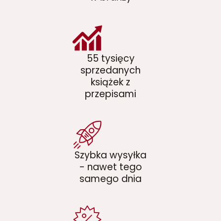
55 tysięcy
sprzedanych
książek z
przepisami
Szybka wysyłka
- nawet tego
samego dnia