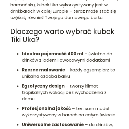
barmańską, kubek Uka wykorzystywany jest w
drinkbarach w całej Europie – teraz może stać się
częścią również Twojego domowego barku.
Dlaczego warto wybrać kubek
Tiki Uka?
Idealna pojemność 400 ml
– świetna do
drinków z lodem i owocowymi dodatkami
Ręczne malowanie
– każdy egzemplarz to
unikalna ozdoba barku
Egzotyczny design
– tworzy klimat
tropikalnych wakacji bez wychodzenia z
domu
Profesjonalna jakość
– ten sam model
wykorzystywany w barach na całym świecie
Uniwersalne zastosowanie
– do drinków,