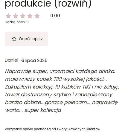
produkcie (rozwiń)
0.00
Liczba ocen: 0
Oceń i opisz
Daniel
6 lipca 2025
Naprawdę super, urozmaici każdego drinka,
malowniczy kubek TIKI wysokiej jakości...
Zakupiłem kolekcję 10 kubków TIKI i nie żałuję,
towar dostarczony szybko i zabezpieczony
bardzo dobrze...gorąco polecam... naprawdę
warto... super kolekcja
Wszystkie opinie pochodzą od zweryfikowanych klientów.