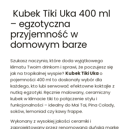
Kubek Tiki Uka 400 ml
– egzotyczna
przyjemność w
domowym barze
Szukasz naczynia, które doda wyjątkowego
klimatu Twoim drinkom i sprawi, że poczujesz się
jak na tropikalnej wyspie?
Kubek Tiki Uka
o
pojemności 400 ml to doskonały wybór dla
każdego, kto lubi serwować efektowne koktajle z
nutką egzotyki. Ręcznie malowany, ceramiczny
kubek w klimacie tiki to połączenie stylu i
funkcjonalności – idealny do Mai Tai, Pina Colady,
soków, lemoniad czy kawy frappe.
Wykonany z wysokiej jakości ceramiki i
zaprojektowany przez renomowaną duńską markę