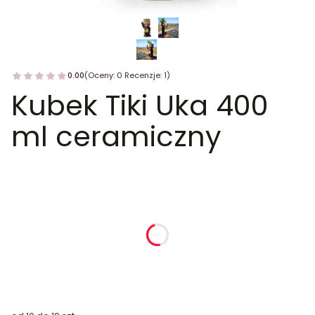
0.00
(Oceny: 0 Recenzje: 1)
Kubek Tiki Uka 400
ml ceramiczny
dnia
godziny
minuty
sekundy