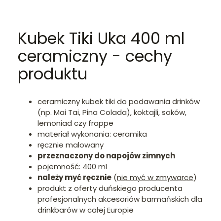
Kubek Tiki Uka 400 ml
ceramiczny - cechy
produktu
ceramiczny kubek tiki do podawania drinków
(np. Mai Tai, Pina Colada), koktajli, soków,
lemoniad czy frappe
materiał wykonania: ceramika
ręcznie malowany
przeznaczony do napojów zimnych
pojemność: 400 ml
należy myć ręcznie
(
nie myć w zmywarce
)
produkt z oferty duńskiego producenta
profesjonalnych akcesoriów barmańskich dla
drinkbarów w całej Europie