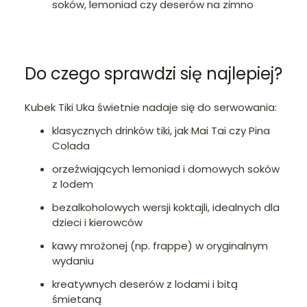
soków, lemoniad czy deserów na zimno
Do czego sprawdzi się najlepiej?
Kubek Tiki Uka świetnie nadaje się do serwowania:
klasycznych drinków tiki, jak Mai Tai czy Pina
Colada
orzeźwiających lemoniad i domowych soków
z lodem
bezalkoholowych wersji koktajli, idealnych dla
dzieci i kierowców
kawy mrożonej (np. frappe) w oryginalnym
wydaniu
kreatywnych deserów z lodami i bitą
śmietaną