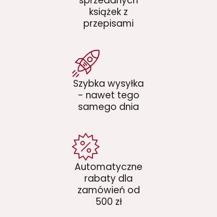
sprzedanych
książek z
przepisami
Szybka wysyłka
- nawet tego
samego dnia
Automatyczne
rabaty dla
zamówień od
500 zł