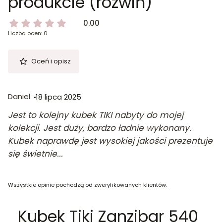
produkcie (rozwiń)
0.00
Liczba ocen: 0
Oceń i opisz
Daniel
18 lipca 2025
Jest to kolejny kubek TIKI nabyty do mojej
kolekcji. Jest duży, bardzo ładnie wykonany.
Kubek naprawdę jest wysokiej jakości prezentuje
się świetnie...
Wszystkie opinie pochodzą od zweryfikowanych klientów.
Kubek Tiki Zanzibar 540