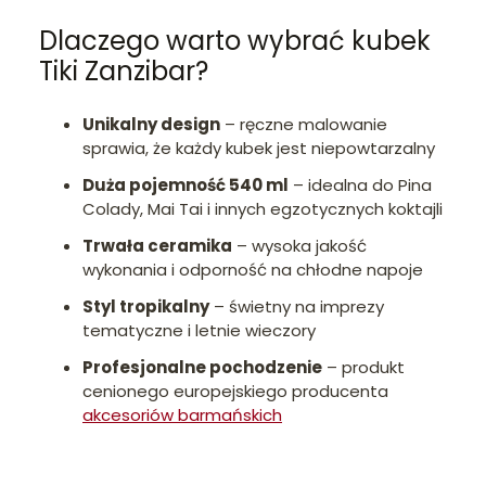
Dlaczego warto wybrać kubek
Tiki Zanzibar?
Unikalny design
– ręczne malowanie
sprawia, że każdy kubek jest niepowtarzalny
Duża pojemność 540 ml
– idealna do Pina
Colady, Mai Tai i innych egzotycznych koktajli
Trwała ceramika
– wysoka jakość
wykonania i odporność na chłodne napoje
Styl tropikalny
– świetny na imprezy
tematyczne i letnie wieczory
Profesjonalne pochodzenie
– produkt
cenionego europejskiego producenta
akcesoriów barmańskich