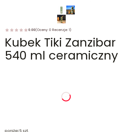
0.00
(Oceny: 0 Recenzje: 1)
Kubek Tiki Zanzibar
540 ml ceramiczny
dnia
godziny
minuty
sekundy
poniżej 5 szt.