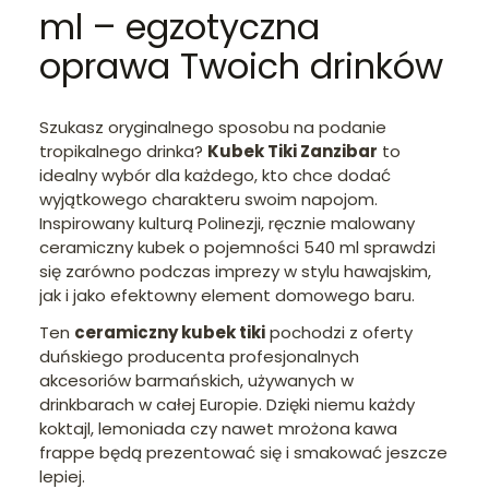
ml – egzotyczna
oprawa Twoich drinków
Szukasz oryginalnego sposobu na podanie
tropikalnego drinka?
Kubek Tiki Zanzibar
to
idealny wybór dla każdego, kto chce dodać
wyjątkowego charakteru swoim napojom.
Inspirowany kulturą Polinezji, ręcznie malowany
ceramiczny kubek o pojemności 540 ml sprawdzi
się zarówno podczas imprezy w stylu hawajskim,
jak i jako efektowny element domowego baru.
Ten
ceramiczny kubek tiki
pochodzi z oferty
duńskiego producenta profesjonalnych
akcesoriów barmańskich, używanych w
drinkbarach w całej Europie. Dzięki niemu każdy
koktajl, lemoniada czy nawet mrożona kawa
frappe będą prezentować się i smakować jeszcze
lepiej.