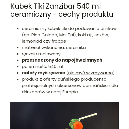
Kubek Tiki Zanzibar 540 ml
ceramiczny - cechy produktu
ceramiczny kubek tiki do podawania drinków
(np. Pina Colada, Mai Tai), koktajli, soków,
lemoniad czy frappe
materiał wykonania: ceramika
ręcznie malowany
przeznaczony do napojów zimnych
pojemność: 540 ml
należy myć ręcznie
(
nie myć w zmywarce
)
produkt z oferty duńskiego producenta
profesjonalnych akcesoriów barmańskich dla
drinkbarów w całej Europie