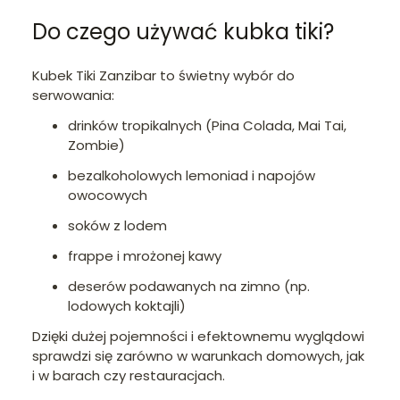
Do czego używać kubka tiki?
Kubek Tiki Zanzibar to świetny wybór do
serwowania:
drinków tropikalnych (Pina Colada, Mai Tai,
Zombie)
bezalkoholowych lemoniad i napojów
owocowych
soków z lodem
frappe i mrożonej kawy
deserów podawanych na zimno (np.
lodowych koktajli)
Dzięki dużej pojemności i efektownemu wyglądowi
sprawdzi się zarówno w warunkach domowych, jak
i w barach czy restauracjach.