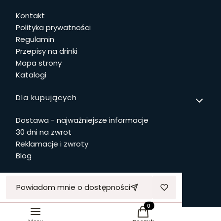
Kontakt
Polityka prywatności
Regulamin
Przepisy na drinki
Mapa strony
Katalogi
Dla kupujących
Dostawa - najważniejsze informacje
30 dni na zwrot
Reklamacje i zwroty
Blog
Powiadom mnie o dostępności
© Copyright 2026 Dwie Głowy Sp. z o.o.
Produkty w koszyku: 0. 
Sklep internetowy
Shoper.pl