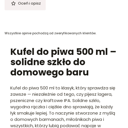
Oceń i opisz
Wszystkie opinie pochodzą od zweryfikowanych klientów.
Kufel do piwa 500 ml –
solidne szkło do
domowego baru
Kufel do piwa 500 ml to klasyk, który sprawdza się
zawsze — niezależnie od tego, czy pijesz lagera,
pszeniczne czy kraftowe IPA. Solidne szkło,
wygodna rączka i ciężkie dno sprawiają, że każdy
łyk smakuje lepiej. To naczynie stworzone z myślą
o domowych barmanach, miłośnikach piwa i
wszystkich, którzy lubią podawać napoje w