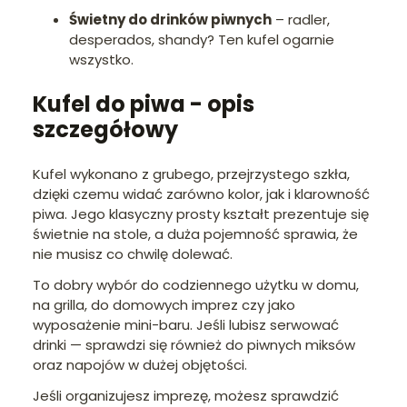
Świetny do drinków piwnych
– radler,
desperados, shandy? Ten kufel ogarnie
wszystko.
Kufel do piwa - opis
szczegółowy
Kufel wykonano z grubego, przejrzystego szkła,
dzięki czemu widać zarówno kolor, jak i klarowność
piwa. Jego klasyczny prosty kształt prezentuje się
świetnie na stole, a duża pojemność sprawia, że
nie musisz co chwilę dolewać.
To dobry wybór do codziennego użytku w domu,
na grilla, do domowych imprez czy jako
wyposażenie mini-baru. Jeśli lubisz serwować
drinki — sprawdzi się również do piwnych miksów
oraz napojów w dużej objętości.
Jeśli organizujesz imprezę, możesz sprawdzić