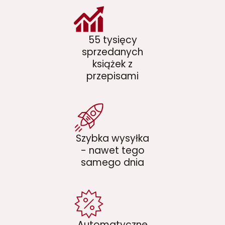
55 tysięcy
sprzedanych
książek z
przepisami
Szybka wysyłka
- nawet tego
samego dnia
Automatyczne