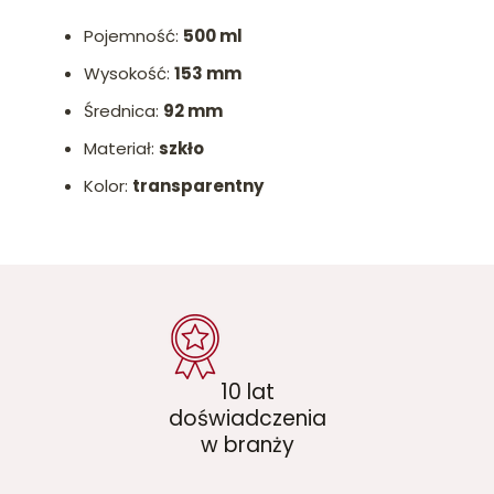
Pojemność:
500 ml
Wysokość:
153 mm
Średnica:
92 mm
Materiał:
szkło
Kolor:
transparentny
10 lat
doświadczenia
w branży