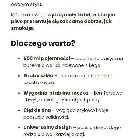
dobrym stylu.
Krótko mówiąc:
wytrzymały kufel, w którym
piwo prezentuje się tak samo dobrze, jak
smakuje.
Dlaczego warto?
500 ml pojemności
– idealne na klasyczną
butelkę piwa lub nalewane z kega.
Grube szkło
– odporne na uderzenia i
częste mycie.
Wygodna, stabilna rączka
– komfortowy
chwyt, nawet gdy kufel jest pełny.
Ciężkie dno
– wygląda stylowo i daje
poczucie solidności.
Uniwersalny design
– pasuje do każdego
rodzaju piwa i każdej okazji.