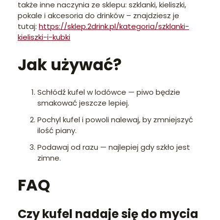
także inne naczynia ze sklepu: szklanki, kieliszki,
pokale i akcesoria do drinków – znajdziesz je
tutaj:
https://sklep.2drink.pl/kategoria/szklanki-
kieliszki-i-kubki
Jak używać?
Schłódź kufel w lodówce — piwo będzie
smakować jeszcze lepiej.
Pochyl kufel i powoli nalewaj, by zmniejszyć
ilość piany.
Podawaj od razu — najlepiej gdy szkło jest
zimne.
FAQ
Czy kufel nadaje się do mycia