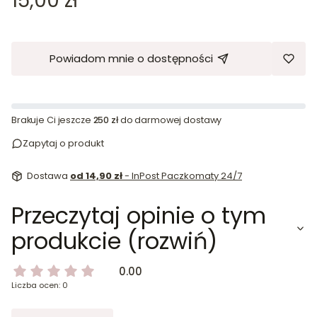
15,00 zł
Powiadom mnie o dostępności
Brakuje Ci jeszcze
250 zł
do darmowej dostawy
Zapytaj o produkt
Dostawa
od 14,90 zł
- InPost Paczkomaty 24/7
Przeczytaj opinie o tym
produkcie (rozwiń)
0.00
Liczba ocen: 0