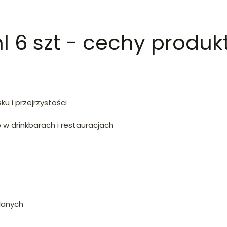
l 6 szt - cechy produk
u i przejrzystości
 drinkbarach i restauracjach
lanych