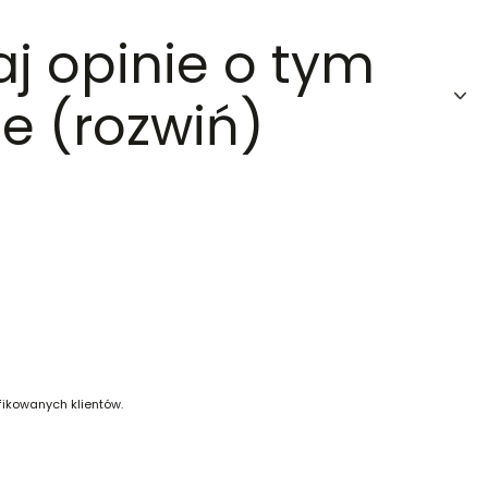
aj opinie o tym
e (rozwiń)
fikowanych klientów.