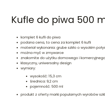
Kufle do piwa 500 m
komplet 6 kufli do piwa
podana cena, to cena za komplet 6 kufli
materiał wykonania: grube szkło o wysokim połysk
można myć w zmywarce
znakomite do użytku domowego i komercyjnego w
klasyczny, uniwersalny design
wymiary:
wysokość: 15,3 cm
średnica: 9,2 cm
pojemność: 500 ml
produkt z oferty marki popularnych wyrobów szk