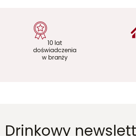
10 lat
doświadczenia
w branży
Drinkowy newslett