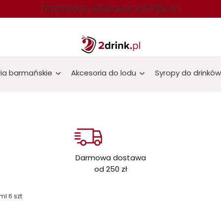
Darmowa dostawa od 250 zł
ia barmańskie
Akcesoria do lodu
Syropy do drinków
Darmowa dostawa
od 250 zł
ml 6 szt