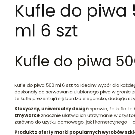
Kufle do piwa
ml 6 szt
Kufle do piwa 50
Kufle do piwa 500 ml 6 szt to idealny wybór dla każde
doskonały do serwowania ulubionego piwa w gronie z
te kufle prezentują się bardzo elegancko, dodając sz
Klasyczny, uniwersalny design
sprawia, że kufle te
zmywarce
znacznie ułatwia ich utrzymanie w czysto
zarówno do użytku domowego, jak i komercyjnego – do
Produkt z oferty marki popularnych wyrobów szk