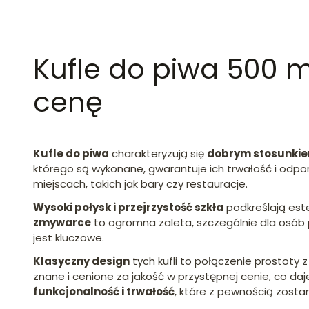
Kufle do piwa 500 m
cenę
Kufle do piwa
charakteryzują się
dobrym stosunkie
którego są wykonane, gwarantuje ich trwałość i odpo
miejscach, takich jak bary czy restauracje.
Wysoki połysk i przejrzystość szkła
podkreślają est
zmywarce
to ogromna zaleta, szczególnie dla osób 
jest kluczowe.
Klasyczny design
tych kufli to połączenie prostoty 
znane i cenione za jakość w przystępnej cenie, co daj
funkcjonalność i trwałość
, które z pewnością zosta