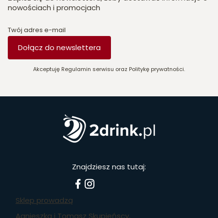
nowościach i promocjach
Twój adres e-mail
Dołącz do newslettera
Akceptuję Regulamin serwisu oraz Politykę prywatności.
Znajdziesz nas tutaj:
Sklep prowadzą
Agnieszka i Tomasz Skupieńscy,