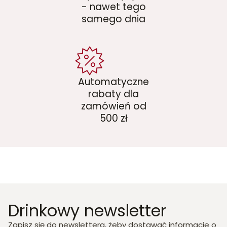
- nawet tego
samego dnia
Automatyczne
rabaty dla
zamówień od
500 zł
Drinkowy newsletter
Zapisz się do newslettera, żeby dostawać informacje o