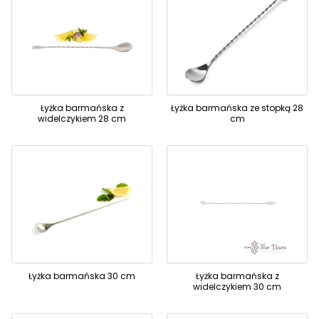
Łyżka barmańska z
Łyżka barmańska ze stopką 28
widelczykiem 28 cm
cm
Łyżka barmańska 30 cm
Łyżka barmańska z
widelczykiem 30 cm