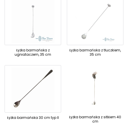
Łyżka barmańska z
Łyżka barmańska z tłuczkiem,
ugniataczem, 35 cm
35 cm
Łyżka barmańska z sitkiem 40
Łyżka barmańska 30 cm typ II
cm