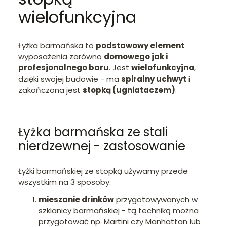
wielofunkcyjna
Łyżka barmańska to
podstawowy element
wyposażenia zarówno
domowego jak i
profesjonalnego baru
. Jest
wielofunkcyjna
,
dzięki swojej budowie - ma
spiralny uchwyt
i
zakończona jest
stopką (ugniataczem)
.
Łyżka barmańska ze stali
nierdzewnej - zastosowanie
Łyżki barmańskiej ze stopką używamy przede
wszystkim na 3 sposoby:
mieszanie drinków
przygotowywanych w
szklanicy barmańskiej - tą techniką można
przygotować np. Martini czy Manhattan lub