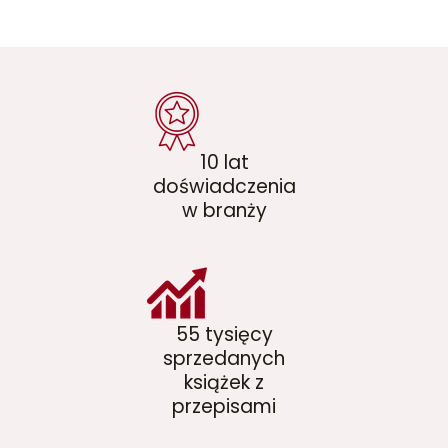
10 lat
doświadczenia
w branży
55 tysięcy
sprzedanych
książek z
przepisami