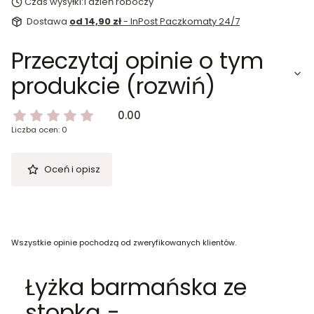
Czas wysyłki:
1 dzień roboczy
Dostawa
od 14,90 zł
- InPost Paczkomaty 24/7
Przeczytaj opinie o tym
produkcie (rozwiń)
0.00
Liczba ocen: 0
Oceń i opisz
Wszystkie opinie pochodzą od zweryfikowanych klientów.
Łyżka barmańska ze
stopką -