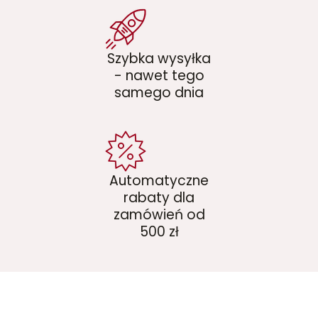
Szybka wysyłka
- nawet tego
samego dnia
Automatyczne
rabaty dla
zamówień od
500 zł