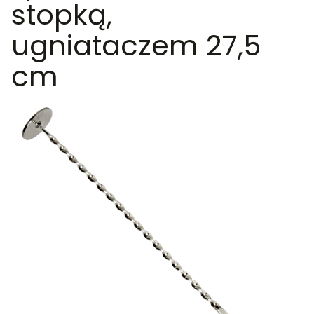
stopką,
ugniataczem 27,5
cm