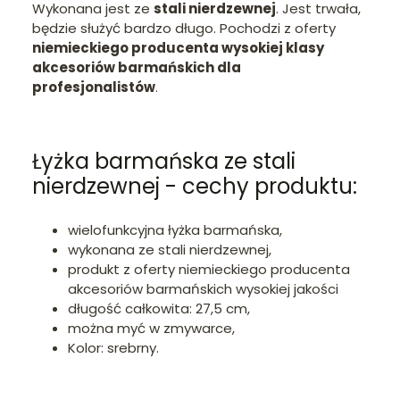
Wykonana jest ze
stali nierdzewnej
. Jest trwała,
będzie służyć bardzo długo. Pochodzi z oferty
niemieckiego producenta wysokiej klasy
akcesoriów barmańskich dla
profesjonalistów
.
Łyżka barmańska ze stali
nierdzewnej - cechy produktu:
wielofunkcyjna łyżka barmańska,
wykonana ze stali nierdzewnej,
produkt z oferty niemieckiego producenta
akcesoriów barmańskich wysokiej jakości
długość całkowita: 27,5 cm,
można myć w zmywarce,
Kolor: srebrny.