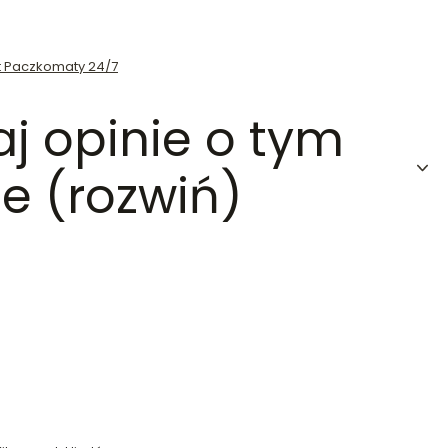
st Paczkomaty 24/7
aj opinie o tym
e (rozwiń)