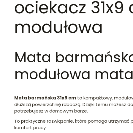
ociekacz 31x9
modułowa
Mata barmańska,
modułowa mat
Mata barmańska 31x9 cm
to kompaktowy, moduło
dłuższą powierzchnię roboczą. Dzięki temu możesz do
potrzebujesz w domowym barze.
To praktyczne rozwiązanie, które pomaga utrzymać p
komfort pracy.