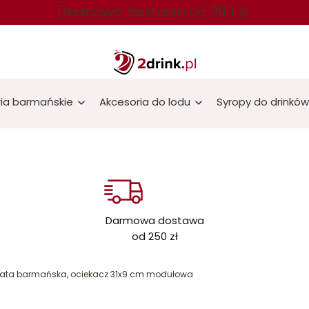
Darmowa dostawa od 250 zł
ia barmańskie
Akcesoria do lodu
Syropy do drinków
Darmowa dostawa
od 250 zł
ata barmańska, ociekacz 31x9 cm modułowa