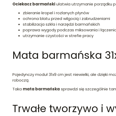
Ociekacz barmański
ułatwia utrzymanie porządku po
zbieranie kropel i rozlanych płynów
ochrona blatu przed wilgocią i zabrudzeniami
stabilizacja szkła i narzędzi barmańskich
poprawa wygody podczas miksowania i łączenia
utrzymanie czystości w strefie pracy
Mata barmańska 3
Pojedynczy moduł 31x9 cm jest niewielki, ale dzięki 
roboczą.
Taka
mata barmańska
sprawdzi się szczególnie tam
Trwałe tworzywo i 