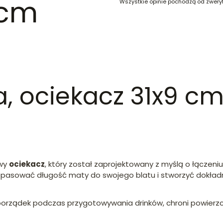
 cm
Wszystkie opinie pochodzą od zwery
 ociekacz 31x9 cm
a
wy
ociekacz
, który został zaprojektowany z myślą o łączeni
pasować długość maty do swojego blatu i stworzyć dokładnie
orządek podczas przygotowywania drinków, chroni powierzch