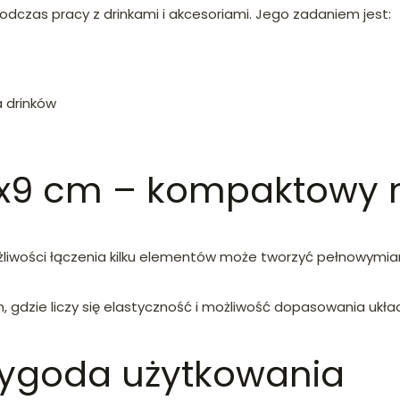
dczas pracy z drinkami i akcesoriami. Jego zadaniem jest:
 drinków
1x9 cm – kompaktowy
możliwości łączenia kilku elementów może tworzyć pełnowymi
, gdzie liczy się elastyczność i możliwość dopasowania układ
wygoda użytkowania