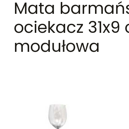
Mata barmańs
ociekacz 31x9
modułowa