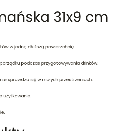
mańska 31x9 cm
tów w jedną dłuższą powierzchnię.
ia porządku podczas przygotowywania drinków.
rze sprawdza się w małych przestrzeniach.
e użytkowanie.
ie.