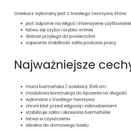
Ociekacz wykonany jest z trwałego tworzywa, które:
jest odporne na wilgoć i intensywne użytkowani
łatwo się czyści i szybko schnie
dobrze przylega do powierzchni
zapewnia stabilność szkła podczas pracy
Najważniejsze cech
mata barmańska / ociekacz 31x9 cm
modułowa konstrukcja do łączenia na długość
wykonana z trwałego tworzywa
chroni blat przed wilgocią i zabrudzeniami
stabilizuje szkło i akcesoria barmańskie
łatwa w czyszczeniu
idealna do domowego barku