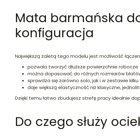
Mata barmańska do 
konfiguracja
Największą zaletą tego modelu jest możliwość łącze
pozwala tworzyć dłuższe powierzchnie robocze
można dopasować do różnych rozmiarów blatów
sprawdza się zarówno solo, jak i w zestawie kilku
daje większą elastyczność niż klasyczne, jednoli
Dzięki temu łatwo zbudujesz strefę pracy idealnie
Do czego służy oci