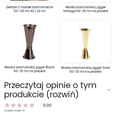
Zestaw 2 miarek barmańskich
Miarka barmańska, jigger
50 i 25 ml, 40 i 20 ml
Vintage 50-25 ml na prezent
Miarka barmańska, jigger Black
Miarka barmańska, jigger Gold
50-25 ml na prezent
50-25 ml na prezent
Przeczytaj opinie o tym
produkcie (rozwiń)
0.00
Liczba ocen: 0