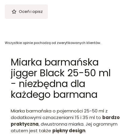
Oceń i opisz
Wszystkie opinie pochodzą od zweryfikowanych klientów.
Miarka barmańska
jigger Black 25-50 ml
- niezbędna dla
każdego barmana
Miarka barmańska o pojemności 25-50 ml z
dodatkowymi oznaczeniami 15 i 35 ml to
bardzo
praktyczna
, dwustronna miarka. Jej ogromnym
atutem jest także
piękny design
.