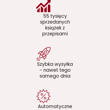
55 tysięcy
sprzedanych
książek z
przepisami
Szybka wysyłka
- nawet tego
samego dnia
Automatyczne