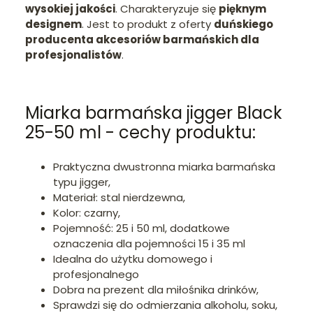
wysokiej jakości
. Charakteryzuje się
pięknym
designem
. Jest to produkt z oferty
duńskiego
producenta akcesoriów barmańskich dla
profesjonalistów
.
Miarka barmańska jigger Black
25-50 ml - cechy produktu:
Praktyczna dwustronna miarka barmańska
typu jigger,
Materiał: stal nierdzewna,
Kolor: czarny,
Pojemność: 25 i 50 ml, dodatkowe
oznaczenia dla pojemności 15 i 35 ml
Idealna do użytku domowego i
profesjonalnego
Dobra na prezent dla miłośnika drinków,
Sprawdzi się do odmierzania alkoholu, soku,